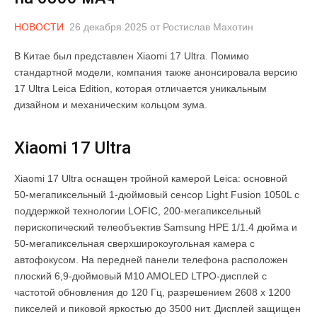
НОВОСТИ
26 декабря 2025
от
Ростислав Махотин
В Китае был представлен Xiaomi 17 Ultra. Помимо
стандартной модели, компания также анонсировала версию
17 Ultra Leica Edition, которая отличается уникальным
дизайном и механическим кольцом зума.
Xiaomi 17 Ultra
Xiaomi 17 Ultra оснащен тройной камерой Leica: основной
50-мегапиксельный 1-дюймовый сенсор Light Fusion 1050L с
поддержкой технологии LOFIC, 200-мегапиксельный
перископический телеобъектив Samsung HPE 1/1.4 дюйма и
50-мегапиксельная сверхширокоугольная камера с
автофокусом. На передней панели телефона расположен
плоский 6,9-дюймовый M10 AMOLED LTPO-дисплей с
частотой обновления до 120 Гц, разрешением 2608 x 1200
пикселей и пиковой яркостью до 3500 нит. Дисплей защищен