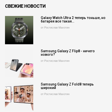
СВЕЖИЕ НОВОСТИ
Galaxy Watch Ultra 2 теперь тоньше, но
батарея все такая…
от Ростислав Махотин
Samsung Galaxy Z Flip8 - ничего
нового?
от Ростислав Махотин
Samsung Galaxy Z Fold8 теперь
широкий
от Ростислав Махотин