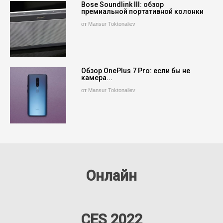
Bose Soundlink III: обзор
премиальной портативной колонки
от Mansur Toktonaliev
Обзор OnePlus 7 Pro: если бы не
камера...
от Mansur Toktonaliev
Онлайн
CES 2022