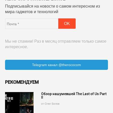
Подписывайся на новости о самом интересном из
мира гаджетов и технологий
Мы не спамим! Раз в месяц отправляем только самое
интересное.
Telegram канал @therococom
РЕКОМЕНДУЕМ
Обзор нашумевшей The Last of Us Part
II
от Олег Белов