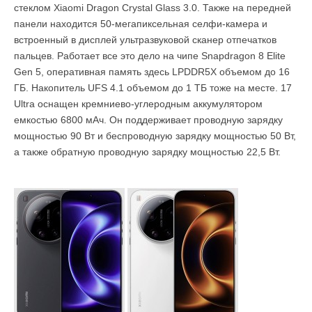
стеклом Xiaomi Dragon Crystal Glass 3.0. Также на передней
панели находится 50-мегапиксельная селфи-камера и
встроенный в дисплей ультразвуковой сканер отпечатков
пальцев. Работает все это дело на чипе Snapdragon 8 Elite
Gen 5, оперативная память здесь LPDDR5X объемом до 16
ГБ. Накопитель UFS 4.1 объемом до 1 ТБ тоже на месте. 17
Ultra оснащен кремниево-углеродным аккумулятором
емкостью 6800 мАч. Он поддерживает проводную зарядку
мощностью 90 Вт и беспроводную зарядку мощностью 50 Вт,
а также обратную проводную зарядку мощностью 22,5 Вт.