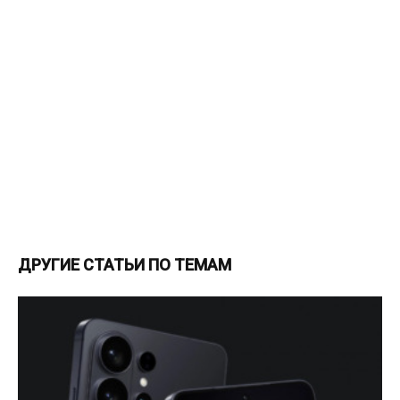
ДРУГИЕ СТАТЬИ ПО ТЕМАМ