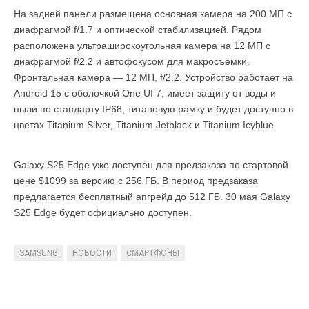
На задней панели размещена основная камера на 200 МП с
диафрагмой f/1.7 и оптической стабилизацией. Рядом
расположена ультраширокоугольная камера на 12 МП с
диафрагмой f/2.2 и автофокусом для макросъёмки.
Фронтальная камера — 12 МП, f/2.2. Устройство работает на
Android 15 с оболочкой One UI 7, имеет защиту от воды и
пыли по стандарту IP68, титановую рамку и будет доступно в
цветах Titanium Silver, Titanium Jetblack и Titanium Icyblue.
Galaxy S25 Edge уже доступен для предзаказа по стартовой
цене $1099 за версию с 256 ГБ. В период предзаказа
предлагается бесплатный апгрейд до 512 ГБ. 30 мая Galaxy
S25 Edge будет официально доступен.
SAMSUNG
НОВОСТИ
СМАРТФОНЫ