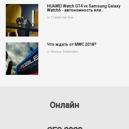
HUAWEI Watch GT4 vs Samsung Galaxy
Watch6 - автономность или…
от Станислав Ким
Что ждать от MWC 2018?
от Mansur Toktonaliev
Онлайн