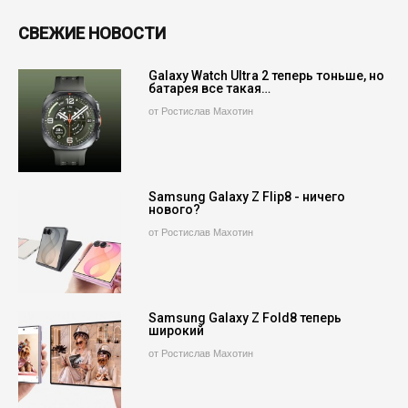
СВЕЖИЕ НОВОСТИ
Galaxy Watch Ultra 2 теперь тоньше, но
батарея все такая…
от Ростислав Махотин
Samsung Galaxy Z Flip8 - ничего
нового?
от Ростислав Махотин
Samsung Galaxy Z Fold8 теперь
широкий
от Ростислав Махотин