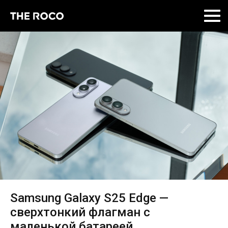
Skip
to
content
Samsung Galaxy S25 Edge —
сверхтонкий флагман с
маленькой батареей