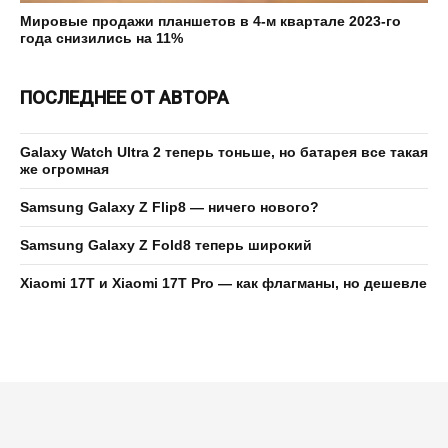
Мировые продажи планшетов в 4-м квартале 2023-го
года снизились на 11%
ПОСЛЕДНЕЕ ОТ АВТОРА
Galaxy Watch Ultra 2 теперь тоньше, но батарея все такая
же огромная
Samsung Galaxy Z Flip8 — ничего нового?
Samsung Galaxy Z Fold8 теперь широкий
Xiaomi 17T и Xiaomi 17T Pro — как флагманы, но дешевле