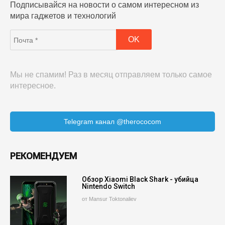
Подписывайся на новости о самом интересном из
мира гаджетов и технологий
Мы не спамим! Раз в месяц отправляем только самое
интересное.
Telegram канал @therococom
РЕКОМЕНДУЕМ
Обзор Xiaomi Black Shark - убийца
Nintendo Switch
от Mansur Toktonaliev