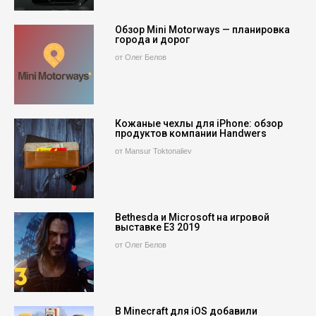
Обзор Mini Motorways — планировка
города и дорог
от Олег Белов
Кожаные чехлы для iPhone: обзор
продуктов компании Handwers
от Mansur Toktonaliev
Bethesda и Microsoft на игровой
выставке E3 2019
от Олег Белов
В Minecraft для iOS добавили