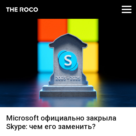
Skip
to
content
Microsoft официально закрыла
Skype: чем его заменить?