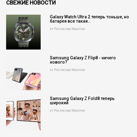
СВЕЖИЕ НОВОСТИ
Galaxy Watch Ultra 2 теперь тоньше, но
батарея все такая…
от Ростислав Махотин
Samsung Galaxy Z Flip8 - ничего
нового?
от Ростислав Махотин
Samsung Galaxy Z Fold8 теперь
широкий
от Ростислав Махотин