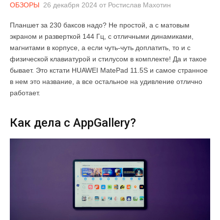
ОБЗОРЫ
26 декабря 2024
от
Ростислав Махотин
Планшет за 230 баксов надо? Не простой, а с матовым
экраном и разверткой 144 Гц, с отличными динамиками,
магнитами в корпусе, а если чуть-чуть доплатить, то и с
физической клавиатурой и стилусом в комплекте! Да и такое
бывает. Это кстати HUAWEI MatePad 11.5S и самое странное
в нем это название, а все остальное на удивление отлично
работает.
Как дела с AppGallery?