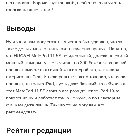
невозможно. Короче звук топовый, особенно если учесть
сколько планшет стоит!
Выводы
Ну и что я вам могу сказать, я честно был удивлен, что за
такие деньги можно взять такого качества продукт. Понятно,
что HUAWEI MatePad 11.5S не идеальный, далеко не самый
мощный, камеры тут не великие, но 300 баксов за хороший
планшет вместе с отличной клавиатурой это, как говорят
американцы Deal. И если раньше я всем говорил, что если
планшет, то только iPad, пусть даже базовый, то сейчас вот
этот MatePad 11.5S стоит в два раза дешевле iPad 10-го
поколения ну и работает точно не хуже, а по некоторым
фишкам даже лучше. Так что точно могу вам его
рекомендовать.
Рейтинг редакции