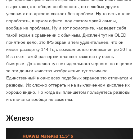
выцветают, это общая особенность, но в любых других
условиях его яркости хватает без проблем. Ну то есть в тени
поработать, в ярком офисе, под светом яркой лампы,
вообще не проблема. Ну и вот посмотрите, как ведет себя
такой экран в сравнении с обычным. Дисплей тут не OLED
понятное дело, это IPS экран и тем удивительнее, что он
имеет развертку 144 Гц с возможностью понижения до 30 Гц.
И за счет такой развертки планшет кажется ну очень
быстрым. Да конечно тут нет идеального черного, но в целом
за эти деньги качество изображение тут отличное.
Единственный нюанс всех подобных экранов это отпечатки и
разводы. Их сложно оттереть и на выключенном дисплее их
хорошо видно. Но когда вы планшетом пользуетесь разводы
и отпечатки вообще не заметны.
Железо