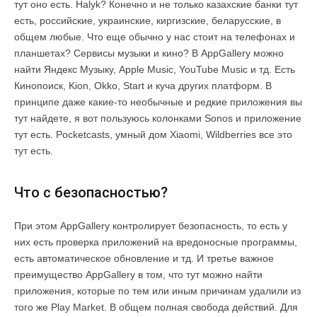
тут оно есть. Halyk? Конечно и не только казахские банки тут
есть, российские, украинские, киргизские, беларусские, в
общем любые. Что еще обычно у нас стоит на телефонах и
планшетах? Сервисы музыки и кино? В AppGallery можно
найти Яндекс Музыку, Apple Music, YouTube Music и тд. Есть
Кинопоиск, Kion, Okko, Start и куча других платформ. В
принципе даже какие-то необычные и редкие приложения вы
тут найдете, я вот пользуюсь колонками Sonos и приложение
тут есть. Pocketcasts, умный дом Xiaomi, Wildberries все это
тут есть.
Что с безопасностью?
При этом AppGallery контролирует безопасность, то есть у
них есть проверка приложений на вредоносные программы,
есть автоматическое обновление и тд. И третье важное
преимущество AppGallery в том, что тут можно найти
приложения, которые по тем или иным причинам удалили из
того же Play Market. В общем полная свобода действий. Для