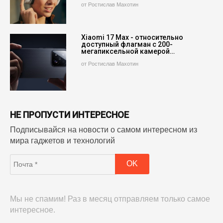
от Ростислав Махотин
Xiaomi 17 Max - относительно
доступный флагман с 200-
мегапиксельной камерой…
от Ростислав Махотин
НЕ ПРОПУСТИ ИНТЕРЕСНОЕ
Подписывайся на новости о самом интересном из
мира гаджетов и технологий
Мы не спамим! Раз в месяц отправляем только самое
интересное.