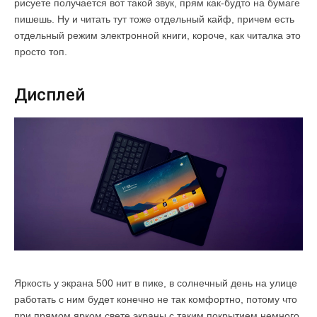
рисуете получается вот такой звук, прям как-будто на бумаге
пишешь. Ну и читать тут тоже отдельный кайф, причем есть
отдельный режим электронной книги, короче, как читалка это
просто топ.
Дисплей
Яркость у экрана 500 нит в пике, в солнечный день на улице
работать с ним будет конечно не так комфортно, потому что
при прямом ярком свете экраны с таким покрытием немного