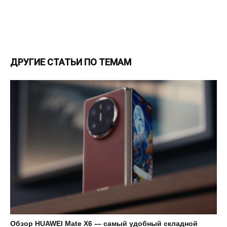
ДРУГИЕ СТАТЬИ ПО ТЕМАМ
Обзор HUAWEI Mate X6 — самый удобный складной