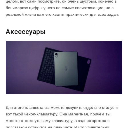
целом, вот сами посмотрите, он очень шустрый, конечно в
бенчмарках цифры у него не самые впечатляющие, но в
реальной жизни вам его хватит практически для всех задач.
Аксессуары
Для этого планшета вы можете докупить отдельно стилус и
вот такой чехол-клавиатуру. Она магнитная, причем вы
можете отстегнуть саму клавиатуру, а задняя крышка с
подставкой останутся на планшете. И что удивительно