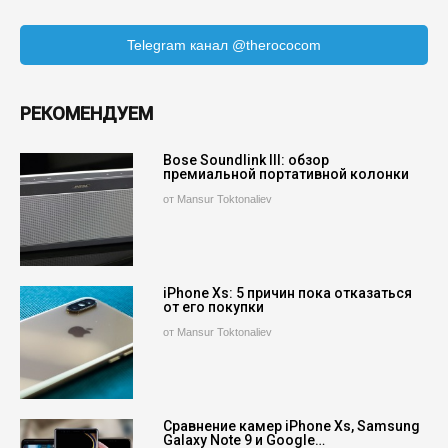
Telegram канал @therococom
РЕКОМЕНДУЕМ
Bose Soundlink III: обзор
премиальной портативной колонки
от Mansur Toktonaliev
iPhone Xs: 5 причин пока отказаться
от его покупки
от Mansur Toktonaliev
Сравнение камер iPhone Xs, Samsung
Galaxy Note 9 и Google…