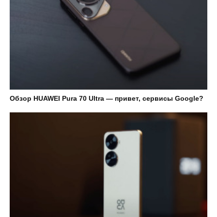
Обзор HUAWEI Pura 70 Ultra — привет, сервисы Google?