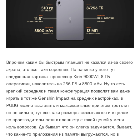
Впрочем каким бы быстрым планшет не казался из-за своего
экрана, это все-таки середняк. По начинке у него тут
следующая картина: процессор Kirin 9000Wl, 8 ГБ
оперативки, накопитель на 256 ГБ и 8800 мАч. Ну то есть
крепкий середняк и такая конфигурация позволят вам даже
играть в тот же Genshin Impact на средних настройках, в
PUBG можно выставить и максимальные при этом троттлит
он не сильно, тут все-таки размеры сказываются и в целом
по производительности к планшету с такой ценой у меня
ноль вопросов. Да бывает, что он слегка задумается, бывает,
что какие-то приложения из памяти выгружаются, но в