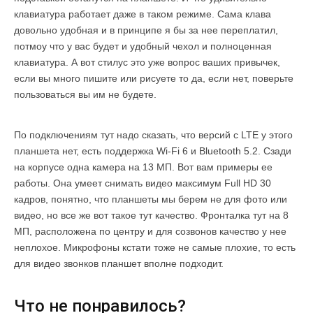
клавиатура работает даже в таком режиме. Сама клава
довольно удобная и в принципе я бы за нее переплатил,
потмоу что у вас будет и удобный чехол и полноценная
клавиатура. А вот стилус это уже вопрос ваших привычек,
если вы много пишите или рисуете то да, если нет, поверьте
пользоваться вы им не будете.
По подключениям тут надо сказать, что версий с LTE у этого
планшета нет, есть поддержка Wi-Fi 6 и Bluetooth 5.2. Сзади
на корпусе одна камера на 13 МП. Вот вам примеры ее
работы. Она умеет снимать видео максимум Full HD 30
кадров, понятно, что планшеты мы берем не для фото или
видео, но все же вот такое тут качество. Фронталка тут на 8
МП, расположена по центру и для созвонов качество у нее
неплохое. Микрофоны кстати тоже не самые плохие, то есть
для видео звонков планшет вполне подходит.
Что не понравилось?