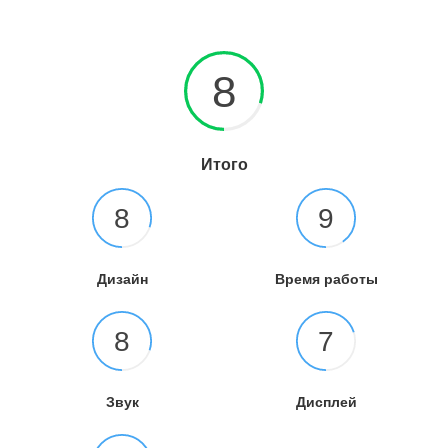
8
Итого
8
9
Дизайн
Время работы
8
7
Звук
Дисплей