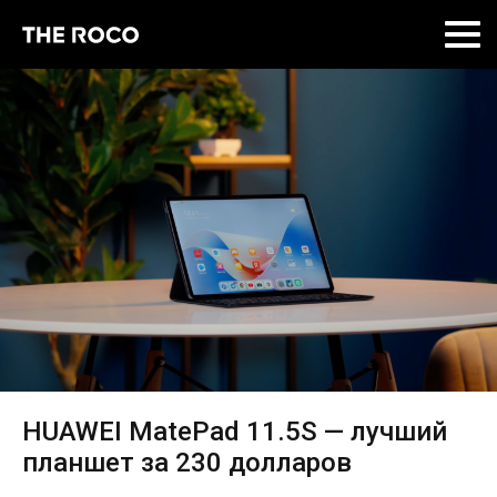
Skip
to
content
HUAWEI MatePad 11.5S — лучший
планшет за 230 долларов