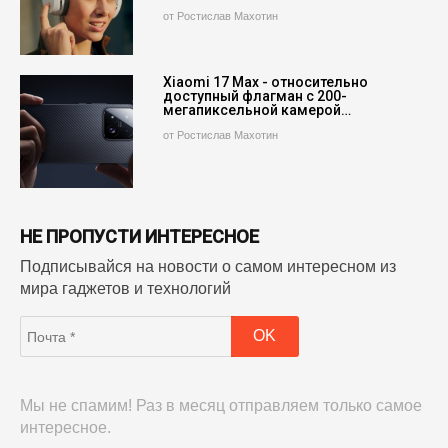
от Ростислав Махотин
Xiaomi 17 Max - относительно
доступный флагман с 200-
мегапиксельной камерой…
от Ростислав Махотин
НЕ ПРОПУСТИ ИНТЕРЕСНОЕ
Подписывайся на новости о самом интересном из
мира гаджетов и технологий
Мы не спамим! Раз в месяц отправляем только самое
интересное.