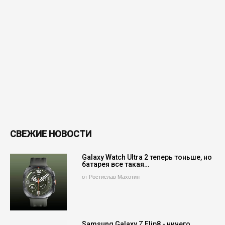
СВЕЖИЕ НОВОСТИ
Galaxy Watch Ultra 2 теперь тоньше, но
батарея все такая…
от Ростислав Махотин
Samsung Galaxy Z Flip8 - ничего