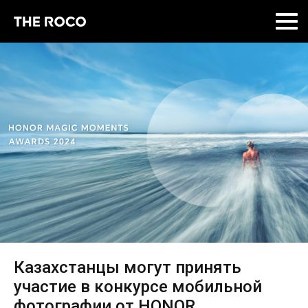
Skip
to
content
Казахстанцы могут принять
участие в конкурсе мобильной
фотографии от HONOR