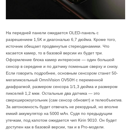
На передней панели ожидается OLED-панель с
разрешением 1,5K и диагональю 6,7 дюйма. Кроме того,
источник обещает продвинутые стереодинамики. Что
касается камер, то в базовой версии их будет три.
Оформление блока камер интересное — один большой
сенсор в середине и по датчику поменьше сверху и снизу.
Если говорить подробнее, основным сенсором станет 50-
мегапиксельный OmniVision OV50H с переменной
диафрагмой, размером сенсора 1/1,3 дюйма и размером
пикселей 1,2 мкм. Остальные два датчика — это
сверхширокоугольник (сам сенсор обновят) и телеобъектив.
За автономность будет отвечать не рекордный, но вполне
емкий аккумулятор на 5000 мАч. Судя по предыдущим
утечкам, под капотом ожидается чип Kirin 9010. Он будет
доступен как в базовой версии, так и в Pro-модели.