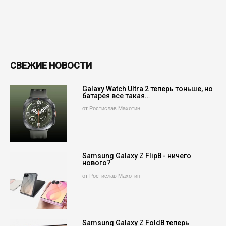
СВЕЖИЕ НОВОСТИ
Galaxy Watch Ultra 2 теперь тоньше, но
батарея все такая…
от Ростислав Махотин
Samsung Galaxy Z Flip8 - ничего
нового?
от Ростислав Махотин
Samsung Galaxy Z Fold8 теперь