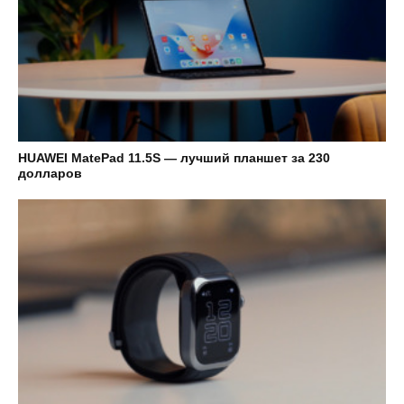
HUAWEI MatePad 11.5S — лучший планшет за 230
долларов