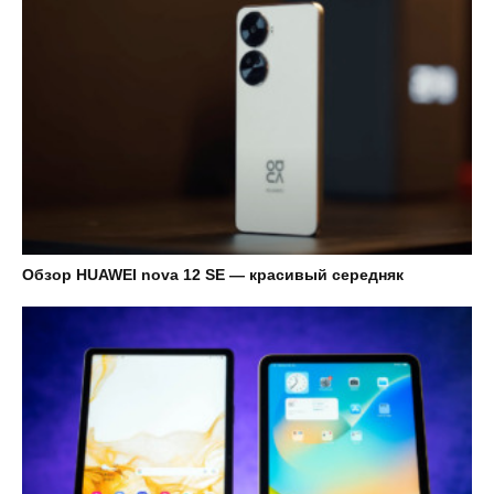
Обзор HUAWEI nova 12 SE — красивый середняк