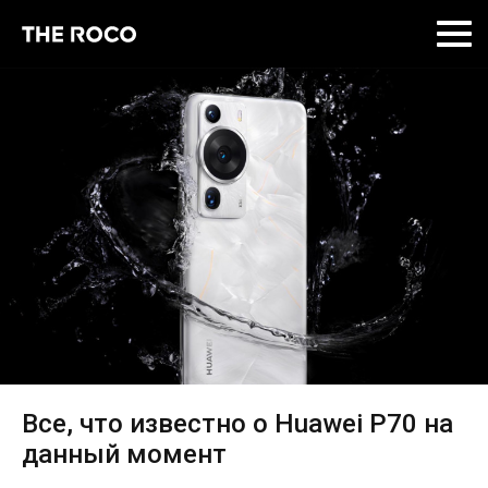
Skip
to
content
Все, что известно о Huawei P70 на
данный момент