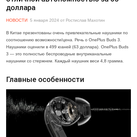
доллара
НОВОСТИ
5 января 2024
от
Ростислав Махотин
В Китае презентованы очень привлекательные наушники по
соотношению возможности/цена. Речь о OnePlus Buds 3.
Наушники оценили в 499 юаней (63 доллара). OnePlus Buds
3 — это полностью беспроводные внутриканальные
наушники со стержнем. Каждый наушник веси 4,8 грамма.
Главные особенности