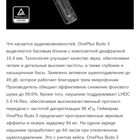
Что касается аудиовозможностей, OnePlus Buds 3
выделяются басовым блоком с композитной диафрагмой
10,4 мм. Технология улучшает качество звука, обеспечивая
четкие и детальные высокие частоты, а также глубокие и
насыщенные басы. Заявлено активное шумоподавление до
49 дБ, которое работает благодаря трем микрофонам.
Производитель обещает эффективное снижение фонового
шума до 99,6%. Кроме того, наушники поддерживают LHDC
5.0 Hi-Res, обеспечивая высококачественный протокол
передачи с частотой дискретизации 96 кГц. Геймерам
OnePlus Buds 3 предлагают пространственные звуковые
эффекты и низкую задержку 94 мс. На одном заряде
наушники проработают до 44 часов при отключенном
шумоподавлении. Это с учетом кейса. OnePlus Buds 3