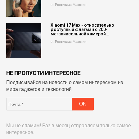
от Ростислав Махотин
Xiaomi 17 Max - относительно
доступный флагман с 200-
мегапиксельной камерой…
от Ростислав Махотин
НЕ ПРОПУСТИ ИНТЕРЕСНОЕ
Подписывайся на новости о самом интересном из
мира гаджетов и технологий
Мы не спамим! Раз в месяц отправляем только самое
интересное.