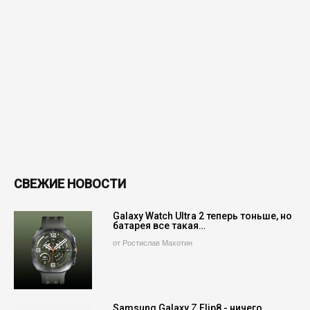
СВЕЖИЕ НОВОСТИ
Galaxy Watch Ultra 2 теперь тоньше, но
батарея все такая…
от Ростислав Махотин
Samsung Galaxy Z Flip8 - ничего