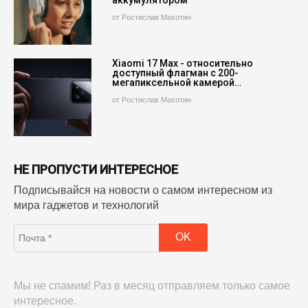
аккумулятором
от Ростислав Махотин
Xiaomi 17 Max - относительно
доступный флагман с 200-
мегапиксельной камерой…
от Ростислав Махотин
НЕ ПРОПУСТИ ИНТЕРЕСНОЕ
Подписывайся на новости о самом интересном из
мира гаджетов и технологий
Мы не спамим! Раз в месяц отправляем только самое
интересное.