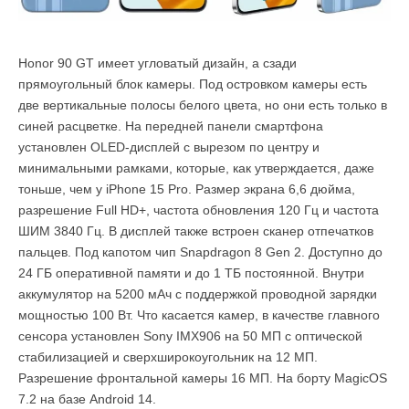
Honor 90 GT имеет угловатый дизайн, а сзади
прямоугольный блок камеры. Под островком камеры есть
две вертикальные полосы белого цвета, но они есть только в
синей расцветке. На передней панели смартфона
установлен OLED-дисплей с вырезом по центру и
минимальными рамками, которые, как утверждается, даже
тоньше, чем у iPhone 15 Pro. Размер экрана 6,6 дюйма,
разрешение Full HD+, частота обновления 120 Гц и частота
ШИМ 3840 Гц. В дисплей также встроен сканер отпечатков
пальцев. Под капотом чип Snapdragon 8 Gen 2. Доступно до
24 ГБ оперативной памяти и до 1 ТБ постоянной. Внутри
аккумулятор на 5200 мАч с поддержкой проводной зарядки
мощностью 100 Вт. Что касается камер, в качестве главного
сенсора установлен Sony IMX906 на 50 МП с оптической
стабилизацией и сверхширокоугольник на 12 МП.
Разрешение фронтальной камеры 16 МП. На борту MagicOS
7.2 на базе Android 14.