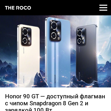
Skip
to
content
Honor 90 GT — доступный флагман
с чипом Snapdragon 8 Gen 2 и
зарядкой 100 Вт