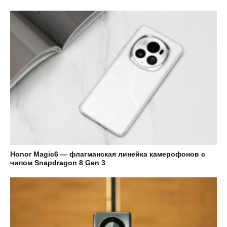
Honor Magic6 — флагманская линейка камерофонов с
чипом Snapdragon 8 Gen 3