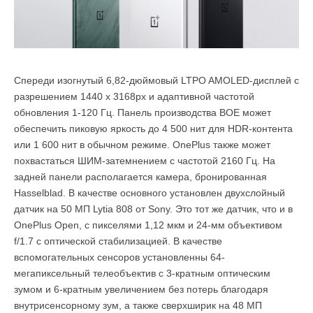
Спереди изогнутый 6,82-дюймовый LTPO AMOLED-дисплей с
разрешением 1440 x 3168px и адаптивной частотой
обновления 1-120 Гц. Панель производства BOE может
обеспечить пиковую яркость до 4 500 нит для HDR-контента
или 1 600 нит в обычном режиме. OnePlus также может
похвастаться ШИМ-затемнением с частотой 2160 Гц. На
задней панели располагается камера, бронированная
Hasselblad. В качестве основного установлен двухслойный
датчик на 50 МП Lytia 808 от Sony. Это тот же датчик, что и в
OnePlus Open, с пикселями 1,12 мкм и 24-мм объективом
f/1.7 с оптической стабилизацией. В качестве
вспомогательных сенсоров установленны 64-
мегапиксельный телеобъектив с 3-кратным оптическим
зумом и 6-кратным увеличением без потерь благодаря
внутрисенсорному зум, а также сверхширик на 48 МП