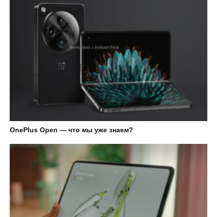
OnePlus Open — что мы уже знаем?