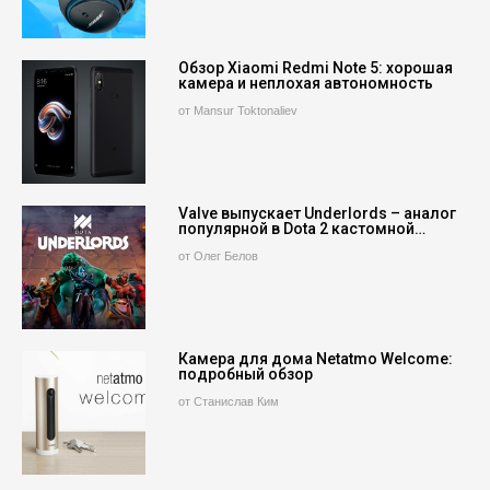
Обзор Xiaomi Redmi Note 5: хорошая
камера и неплохая автономность
от Mansur Toktonaliev
Valve выпускает Underlords – аналог
популярной в Dota 2 кастомной…
от Олег Белов
Камера для дома Netatmo Welcome:
подробный обзор
от Станислав Ким