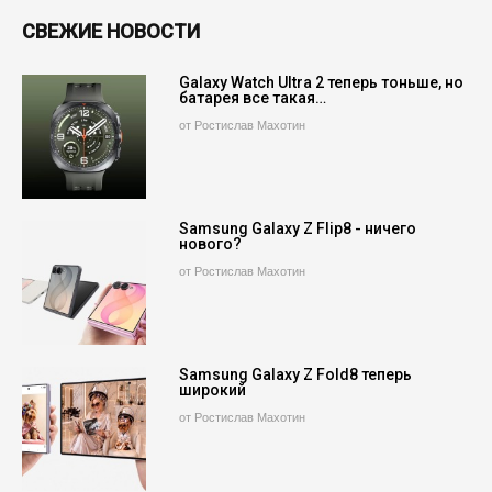
СВЕЖИЕ НОВОСТИ
Galaxy Watch Ultra 2 теперь тоньше, но
батарея все такая…
от Ростислав Махотин
Samsung Galaxy Z Flip8 - ничего
нового?
от Ростислав Махотин
Samsung Galaxy Z Fold8 теперь
широкий
от Ростислав Махотин