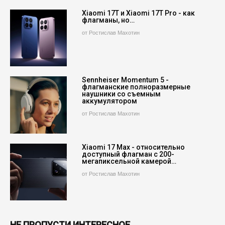
Xiaomi 17T и Xiaomi 17T Pro - как
флагманы, но…
от Ростислав Махотин
Sennheiser Momentum 5 -
флагманские полноразмерные
наушники со съемным
аккумулятором
от Ростислав Махотин
Xiaomi 17 Max - относительно
доступный флагман с 200-
мегапиксельной камерой…
от Ростислав Махотин
НЕ ПРОПУСТИ ИНТЕРЕСНОЕ