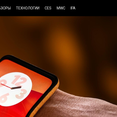
БЗОРЫ
ТЕХНОЛОГИИ
CES
MWC
IFA