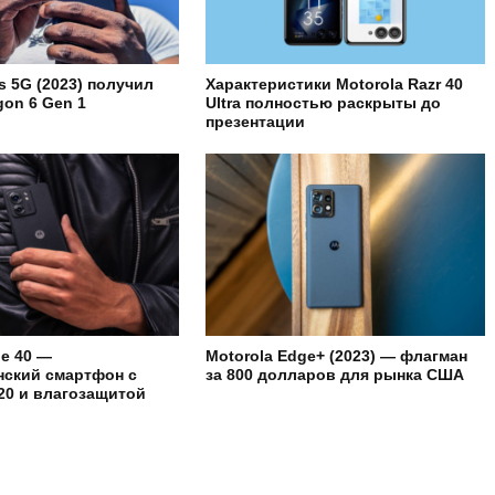
s 5G (2023) получил
Характеристики Motorola Razr 40
gon 6 Gen 1
Ultra полностью раскрыты до
презентации
ge 40 —
Motorola Edge+ (2023) — флагман
нский смартфон с
за 800 долларов для рынка США
020 и влагозащитой