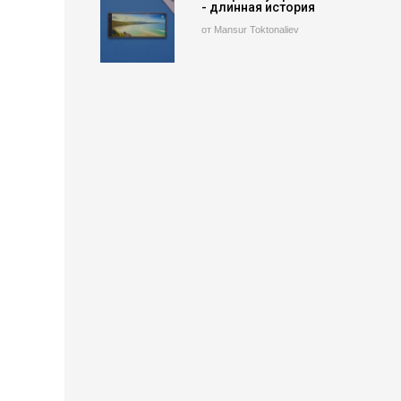
- длинная история
от Mansur Toktonaliev