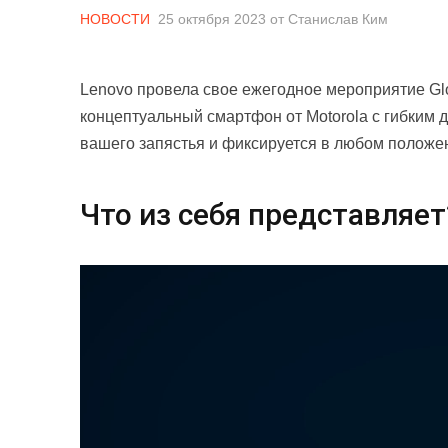
НОВОСТИ
25 октября 2023
от
Станислав Ким
Lenovo провела свое ежегодное мероприятие Glo
концептуальный смартфон от Motorola с гибким 
вашего запястья и фиксируется в любом положени
Что из себя представляет
Видеоплеер