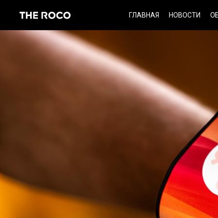
Skip
ГЛАВНАЯ
НОВОСТИ
О
to
content