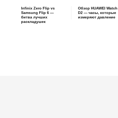
Infinix Zero Flip vs
Обзор HUAWEI Watch
Samsung Flip 6 —
D2 — часы, которые
битва лучших
измеряют давление
раскладушек