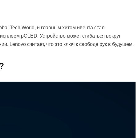
bal Tech World, и главным хитом ивента стал
дисплеем pOLED. Устройство может сгибаться вокруг
и. Lenovo считает, что это ключ к свободе рук в будущем.
?