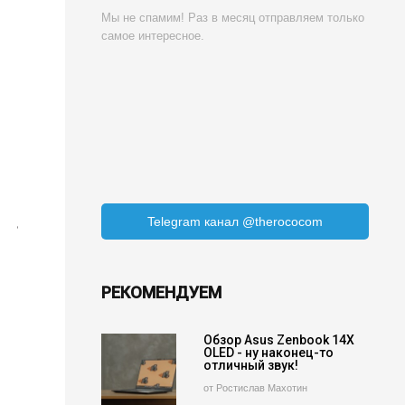
Мы не спамим! Раз в месяц отправляем только
самое интересное.
Telegram канал @therococom
РЕКОМЕНДУЕМ
Обзор Asus Zenbook 14X
OLED - ну наконец-то
отличный звук!
от Ростислав Махотин