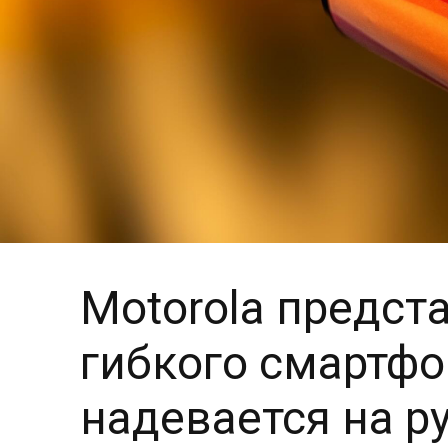
Motorola предст
гибкого смартфо
надевается на р