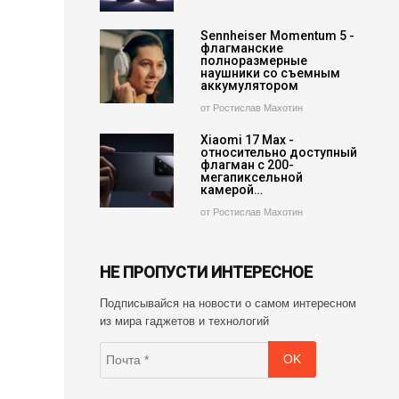
Sennheiser Momentum 5 -
флагманские
полноразмерные
наушники со съемным
аккумулятором
от Ростислав Махотин
Xiaomi 17 Max -
относительно доступный
флагман с 200-
мегапиксельной
камерой…
от Ростислав Махотин
НЕ ПРОПУСТИ ИНТЕРЕСНОЕ
Подписывайся на новости о самом интересном
из мира гаджетов и технологий