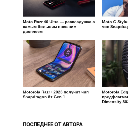
Moto Razr 40 Ultra — раскладушка с
Moto G Stylu
самым большим внешним
чип Snapdra
дисплеем
Motorola Razr+ 2023 получит чип
Motorola Ed
Snapdragon 8+ Gen 1
предфлагма
Dimensity 8
ПОСЛЕДНЕЕ ОТ АВТОРА