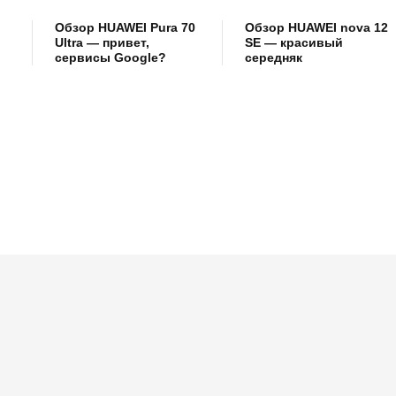
Обзор HUAWEI Pura 70
Обзор HUAWEI nova 12
Ultra — привет,
SE — красивый
сервисы Google?
середняк