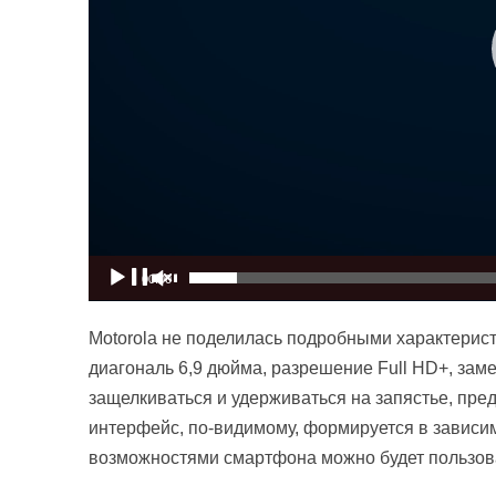
00:00
Motorola не поделилась подробными характеристи
диагональ 6,9 дюйма, разрешение Full HD+, зам
защелкиваться и удерживаться на запястье, пре
интерфейс, по-видимому, формируется в зависимо
возможностями смартфона можно будет пользова