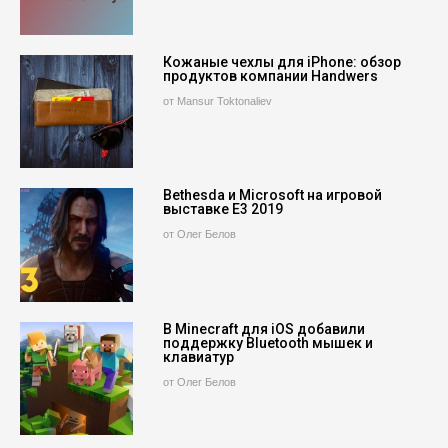
Кожаные чехлы для iPhone: обзор
продуктов компании Handwers
от Mansur Toktonaliev
Bethesda и Microsoft на игровой
выставке E3 2019
от Олег Белов
В Minecraft для iOS добавили
поддержку Bluetooth мышек и
клавиатур
от Олег Белов