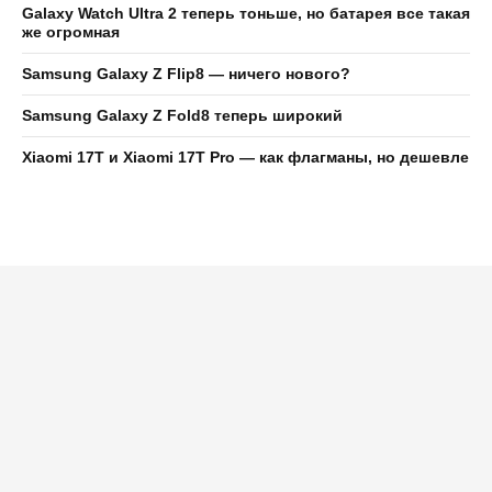
Galaxy Watch Ultra 2 теперь тоньше, но батарея все такая
же огромная
Samsung Galaxy Z Flip8 — ничего нового?
Samsung Galaxy Z Fold8 теперь широкий
Xiaomi 17T и Xiaomi 17T Pro — как флагманы, но дешевле