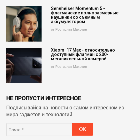
Sennheiser Momentum 5 -
флагманские полноразмерные
наушники со съемным
аккумулятором
от Ростислав Махотин
Xiaomi 17 Max - относительно
доступный флагман с 200-
мегапиксельной камерой…
от Ростислав Махотин
НЕ ПРОПУСТИ ИНТЕРЕСНОЕ
Подписывайся на новости о самом интересном из
мира гаджетов и технологий