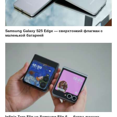
Samsung Galaxy S25 Edge — сверхтонкий флагман с
маленькой батареей
Infinix Zero Flip vs Samsung Flip 6 — битва лучших