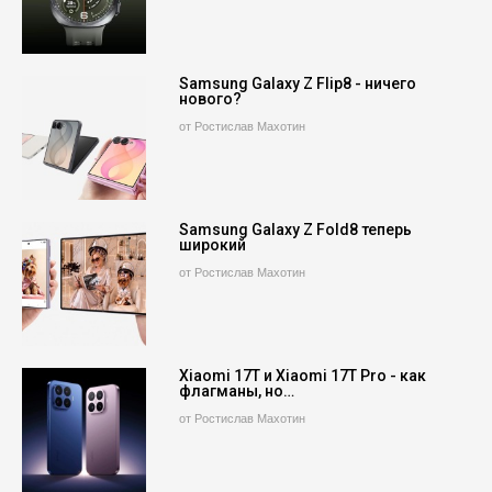
Samsung Galaxy Z Flip8 - ничего
нового?
от Ростислав Махотин
Samsung Galaxy Z Fold8 теперь
широкий
от Ростислав Махотин
Xiaomi 17T и Xiaomi 17T Pro - как
флагманы, но…
от Ростислав Махотин