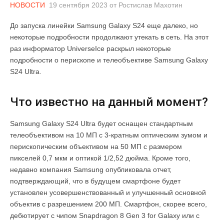
НОВОСТИ
19 сентября 2023
от
Ростислав Махотин
До запуска линейки Samsung Galaxy S24 еще далеко, но
некоторые подробности продолжают утекать в сеть. На этот
раз информатор UniverseIce раскрыл некоторые
подробности о перископе и телеобъективе Samsung Galaxy
S24 Ultra.
Что известно на данный момент?
Samsung Galaxy S24 Ultra будет оснащен стандартным
телеобъективом на 10 МП с 3-кратным оптическим зумом и
перископическим объективом на 50 МП с размером
пикселей 0,7 мкм и оптикой 1/2,52 дюйма. Кроме того,
недавно компания Samsung опубликовала отчет,
подтверждающий, что в будущем смартфоне будет
установлен усовершенствованный и улучшенный основной
объектив с разрешением 200 МП. Смартфон, скорее всего,
дебютирует с чипом Snapdragon 8 Gen 3 for Galaxy или с