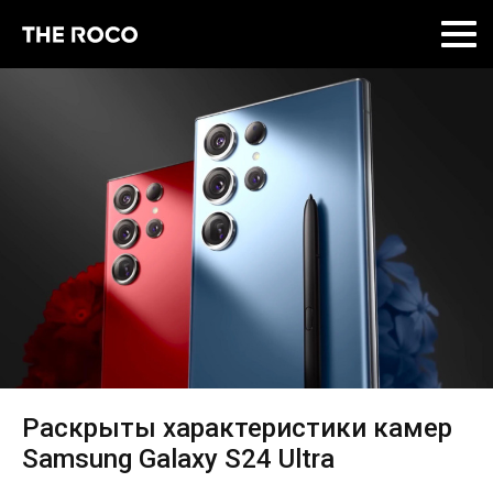
Skip
to
content
Раскрыты характеристики камер
Samsung Galaxy S24 Ultra