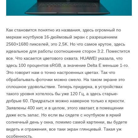
Как становится понятно из названия, здесь огромный по
меркам ноутбуков 16-дюймовый экран с разрешением
2560×1680 пикселей, это 2,5K. Но что самое крутое, здесь
идеальное для работы соотношение сторон 3:2. Поместится
все. Что касается цветового охвата. HUAWEI указала, что
здесь 100 процентов sRGB, а значение Delta E меньше 1-го.
Это говорит нам о точно настроенных цветах. Так что
обрабатывать фоточки можно смело. На таком экране это
сплошное удовольствие. Теперь придирка, в устройствах
такого уровня хотелось бы уже 120 Гц, а здесь старые-
добрые 60. Придраться можно наверное только к яркости.
Заявлены 400 нит, и в целом, этого хватает, в помещении
даже есть запас. Но если вы сядете с ноутбуком в яркий
солнечный день у окна, помимо самой картинки, вы будете
видеть и отражения, все таки экран глянцевый. Такая уж
особенность.