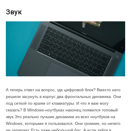
Звук
А теперь ответ на вопрос, где цифровой блок? Вместо него
решили засунуть в корпус два фронтальных динамика. Они
под сеткой по краям от клавиатуры. И что я вам могу
сказать? В Windows-ноутбуках наконец появился топовый
звук Это реально лучшие динамики из всех ноутбуков на
Windows, которыми я пользовался. Они громкие, но ничего
не запирает. Есть даже небольшой бас. А если зайти в