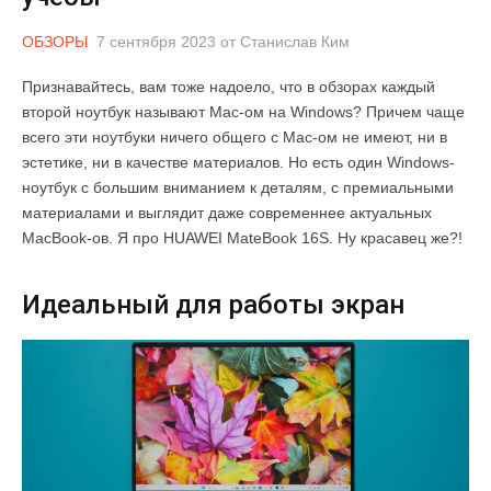
ОБЗОРЫ
7 сентября 2023
от
Станислав Ким
Признавайтесь, вам тоже надоело, что в обзорах каждый
второй ноутбук называют Mac-ом на Windows? Причем чаще
всего эти ноутбуки ничего общего с Mac-ом не имеют, ни в
эстетике, ни в качестве материалов. Но есть один Windows-
ноутбук с большим вниманием к деталям, с премиальными
материалами и выглядит даже современнее актуальных
MacBook-ов. Я про HUAWEI MateBook 16S. Ну красавец же?!
Идеальный для работы экран