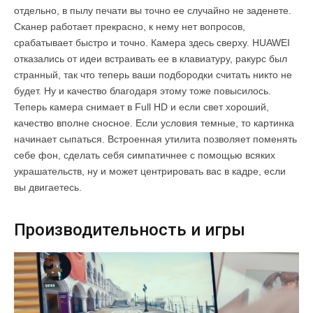
отдельно, в пылу печати вы точно ее случайно не заденете.
Сканер работает прекрасно, к нему нет вопросов,
срабатывает быстро и точно. Камера здесь сверху. HUAWEI
отказались от идеи встраивать ее в клавиатуру, ракурс был
странный, так что теперь ваши подбородки считать никто не
будет. Ну и качество благодаря этому тоже повысилось.
Теперь камера снимает в Full HD и если свет хороший,
качество вполне сносное. Если условия темные, то картинка
начинает сыпаться. Встроенная утилита позволяет поменять
себе фон, сделать себя симпатичнее с помощью всяких
украшательств, ну и может центрировать вас в кадре, если
вы двигаетесь.
Производительность и игры