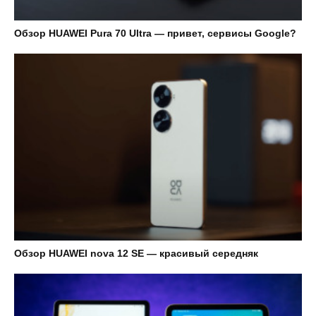
Обзор HUAWEI Pura 70 Ultra — привет, сервисы Google?
Обзор HUAWEI nova 12 SE — красивый середняк