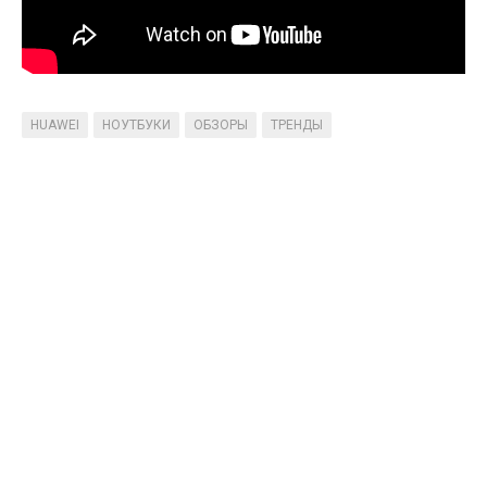
HUAWEI
НОУТБУКИ
ОБЗОРЫ
ТРЕНДЫ