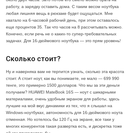
работу, а зарядку оставить дома. С таким весом ноутбука
любая лишняя вещь в рюкзаке будет ощущаться. Мне
хватало на 6-часовой рабочий день, при этом оставалось
еще процентов 35. Так что часов на 8 рассчитывать можно.
Конечно, если речь не о каких-то супер-требовательных
задачах. Для 16-дюймового ноутбука — это прям уровень!
Сколько стоит?
Ну и наверняка вам не терпится узнать, сколько эта красота
стоит. А стоит ноут, как вы понимаете, не мало — 699 990
тенге, это примерно 1500 долларов. Что мы за эти деньги
получаем? HUAWEI MateBook 16S — ноут с шикарными
материалами, очень удобным экраном для работы, здесь
лучшие на мой вкус динамики из тех, что я слышал на
Windows-ноутбуках, автономность для 16-дюймового ноута
отменная. Но хотелось бы 120 Гц на экране, все таки у
многих конкурентов такая развертка есть, и дискретка тоже