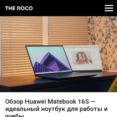
Skip
to
content
Обзор Huawei Matebook 16S —
идеальный ноутбук для работы и
учебы