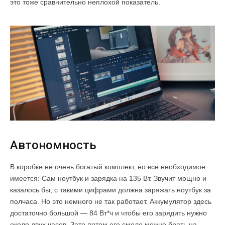
это тоже сравнительно неплохой показатель.
Автономность
В коробке не очень богатый комплект, но все необходимое
имеется: Сам ноутбук и зарядка на 135 Вт. Звучит мощно и
казалось бы, с такими цифрами должна заряжать ноутбук за
полчаса. Но это немного не так работает. Аккумулятор здесь
достаточно большой — 84 Вт*ч и чтобы его зарядить нужно
около двух часов. Зато потом его смело можно брать на