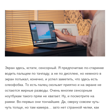
Экран здесь, кстати, сенсорный. Я предпочитаю по-старинке
водить пальцем по тачпаду, а не по дисплею, но немного в
экран потыкал, конечно, и успел заметить, что здесь есть
олеофобка. То есть палец скользит приятно и на экране не
остаются жирные разводы. Очень многим сенсорным
ноутбукам такого прям не хватает. Ну, и посмотрите на
рамки. Во-первых они тончайшие. Да, сверху совсем чуть-
чуть толще, но там камера… зато нет странной челки, как