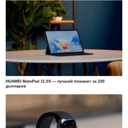
HUAWEI MatePad 11.5S — лучший планшет за 230
долларов