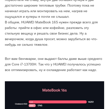
достаточно широкие тепловые трубки. Поэтому пока не
начинал играть или монтировать на нем, нагрев не
ощущался и кулеры я почти не слышал.
В общем, HUAWEI MateBook 16S нужен прежде всего для
работы: прийти в офис или кофейню, разложить эту
стильную вещицу и решать свои бизнес дела. Ну а
вечерочком, когда душа просит, можно зарубиться во что-
нибудь не сильно тяжелое.
Вот вам бенчмарки, они выдают баллы даже выше среднего
для Core i7-13700H. Так что у HUAWEI получалось успешно
все оптимизировать, ну и охлаждение работает как надо.