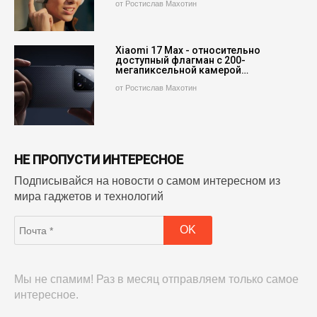
от Ростислав Махотин
Xiaomi 17 Max - относительно
доступный флагман с 200-
мегапиксельной камерой…
от Ростислав Махотин
НЕ ПРОПУСТИ ИНТЕРЕСНОЕ
Подписывайся на новости о самом интересном из
мира гаджетов и технологий
Мы не спамим! Раз в месяц отправляем только самое
интересное.