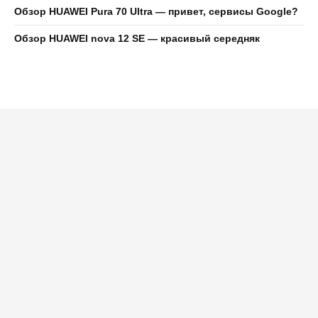
Обзор HUAWEI Pura 70 Ultra — привет, сервисы Google?
Обзор HUAWEI nova 12 SE — красивый середняк