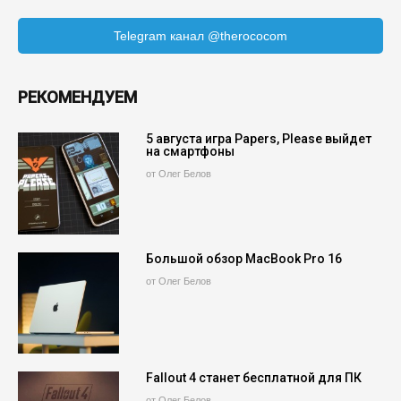
Telegram канал @therococom
РЕКОМЕНДУЕМ
5 августа игра Papers, Please выйдет
на смартфоны
от Олег Белов
Большой обзор MacBook Pro 16
от Олег Белов
Fallout 4 станет бесплатной для ПК
от Олег Белов