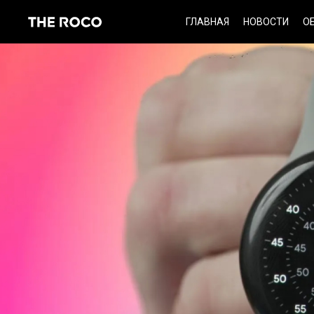
Skip
ГЛАВНАЯ
НОВОСТИ
О
to
content