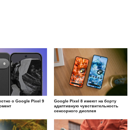
естно о Google Pixel 9
Google Pixel 8 имеют на борту
омент
адаптивную чувствительность
сенсорного дисплея