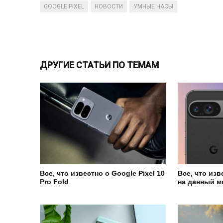
GOOGLE PIXEL
НОВОСТИ
УМНЫЕ ЧАСЫ
ДРУГИЕ СТАТЬИ ПО ТЕМАМ
Все, что известно о Google Pixel 10
Все, что изв
Pro Fold
на данный м