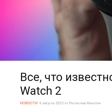
Все, что известно
Watch 2
НОВОСТИ
6 августа 2023
от
Ростислав Махотин