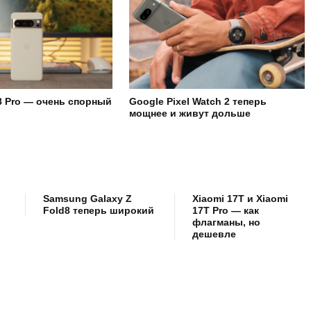
 8 Pro — очень спорный
Google Pixel Watch 2 теперь
мощнее и живут дольше
Samsung Galaxy Z
Xiaomi 17T и Xiaomi
Fold8 теперь широкий
17T Pro — как
флагманы, но
дешевле