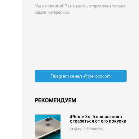
Мы не спамим! Раз в месяц отправляем только
самое интересное.
Telegram канал @therococom
РЕКОМЕНДУЕМ
iPhone Xs: 5 причин пока
отказаться от его покупки
от Mansur Toktonaliev