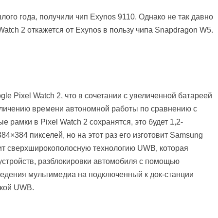
лого года, получили чип Exynos 9110. Однако не так давно
Watch 2 откажется от Exynos в пользу чипа Snapdragon W5.
e Pixel Watch 2, что в сочетании с увеличенной батареей
величению времени автономной работы по сравнению с
 рамки в Pixel Watch 2 сохранятся, это будет 1,2-
×384 пикселей, но на этот раз его изготовит Samsung
учит сверхширокополосную технологию UWB, которая
а устройств, разблокировки автомобиля с помощью
едения мультимедиа на подключенный к док-станции
жкой UWB.