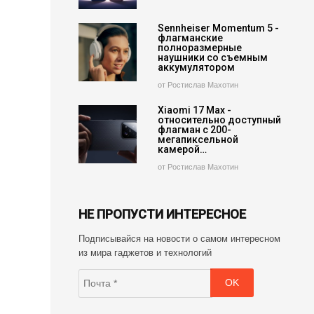
Sennheiser Momentum 5 -
флагманские
полноразмерные
наушники со съемным
аккумулятором
от Ростислав Махотин
Xiaomi 17 Max -
относительно доступный
флагман с 200-
мегапиксельной
камерой…
от Ростислав Махотин
НЕ ПРОПУСТИ ИНТЕРЕСНОЕ
Подписывайся на новости о самом интересном
из мира гаджетов и технологий