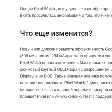
Google Pixel Watch , выпущенные в октябре прош
в сеть просочилась информация о том, что Pixel 
Что еще изменится?
Новый чип должен повысить эффективность Googl
(306 мАч против 294 мАч) должно привести к у
Pixel Watch первого поколения. Массивные черные
дюймовый круглый OLED-экран с разрешением 384
Display, а не BOE. Также будущая новинка пол
позволит использовать Pixel Watch 2 для поиск
цифрового ключа и плавной передачи воспроизв
планшет Pixel или умную колонку Nest с поддер