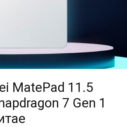
i MatePad 11.5
napdragon 7 Gen 1
итае