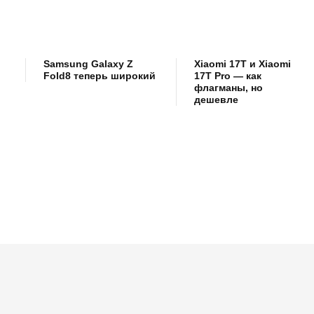
Samsung Galaxy Z
Xiaomi 17T и Xiaomi
Fold8 теперь широкий
17T Pro — как
флагманы, но
дешевле