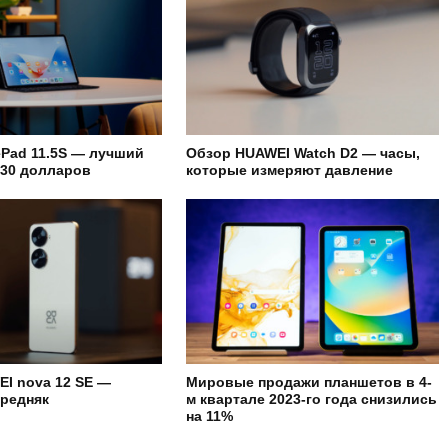
Pad 11.5S — лучший
Обзор HUAWEI Watch D2 — часы,
230 долларов
которые измеряют давление
I nova 12 SE —
Мировые продажи планшетов в 4-
редняк
м квартале 2023-го года снизились
на 11%