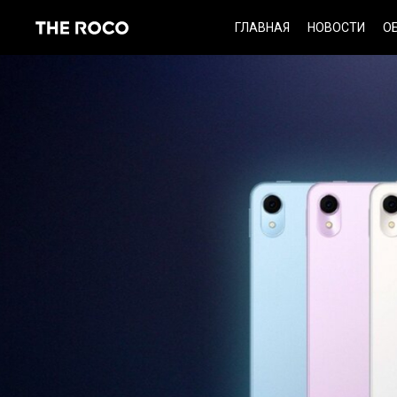
Skip
ГЛАВНАЯ
НОВОСТИ
О
to
content