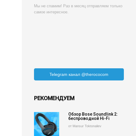
Мы не спамим! Раз в месяц отправляем только
самое интересное.
Telegram канал @therococom
РЕКОМЕНДУЕМ
Обзор Bose Soundlink 2:
беспроводной Hi-Fi
от Mansur Toktonaliev