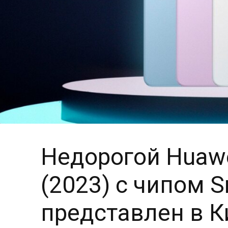
Недорогой Huawe
(2023) с чипом S
представлен в К