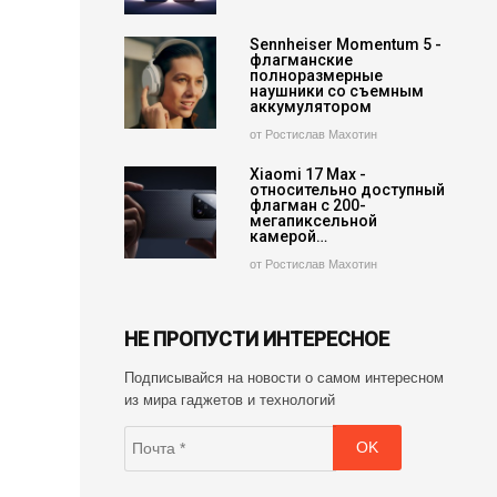
Sennheiser Momentum 5 -
флагманские
полноразмерные
наушники со съемным
аккумулятором
от Ростислав Махотин
Xiaomi 17 Max -
относительно доступный
флагман с 200-
мегапиксельной
камерой…
от Ростислав Махотин
НЕ ПРОПУСТИ ИНТЕРЕСНОЕ
Подписывайся на новости о самом интересном
из мира гаджетов и технологий