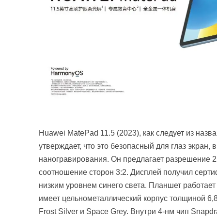
Huawei MatePad 11.5 (2023), как следует из на
утверждает, что это безопасный для глаз экран,
наногравирования. Он предлагает разрешение 22
соотношение сторон 3:2. Дисплей получил сертиф
низким уровнем синего света. Планшет работает 
имеет цельнометаллический корпус толщиной 6,85 
Frost Silver и Space Grey. Внутри 4-нм чип Snap