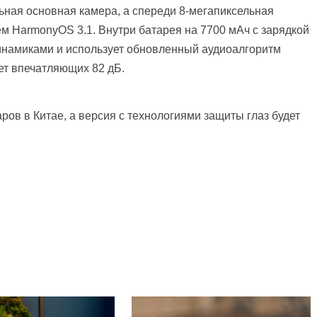
ьная основная камера, а спереди 8-мегапиксельная
м HarmonyOS 3.1. Внутри батарея на 7700 мАч с зарядкой
инамиками и использует обновленный аудиоалгоритм
ает впечатляющих 82 дБ.
ов в Китае, а версия с технологиями защиты глаз будет