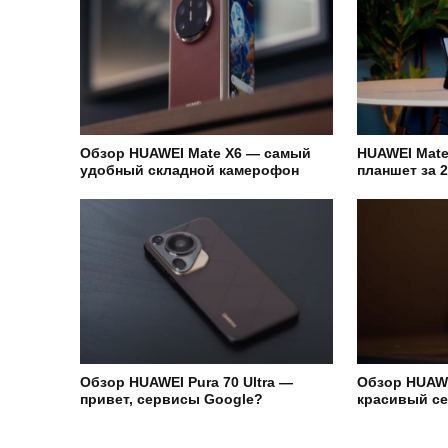
Обзор HUAWEI Mate X6 — самый
HUAWEI Mate
удобный складной камерофон
планшет за 
Обзор HUAWEI Pura 70 Ultra —
Обзор HUAWE
привет, сервисы Google?
красивый се