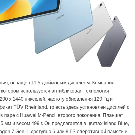
звания, оснащен 11,5-дюймовым дисплеем. Компания
 в котором используется антибликовая технология
00 x 1440 пикселей, частоту обновления 120 Гц и
икат TÜV Rheinland, то есть здесь установлен дисплей с
в паре с Huawei M-Pencil второго поколения. Планшет
мм и весом 499 г. Он предлагается в цветах Island Blue,
dragon 7 Gen 1, доступно 6 или 8 ГБ оперативной памяти и