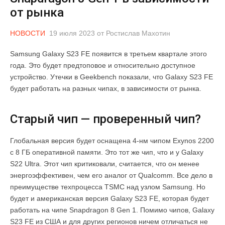
от рынка
НОВОСТИ
19 июля 2023
от
Ростислав Махотин
Samsung Galaxy S23 FE появится в третьем квартале этого
года. Это будет предтоповое и относительно доступное
устройство. Утечки в Geekbench показали, что Galaxy S23 FE
будет работать на разных чипах, в зависимости от рынка.
Старый чип — проверенный чип?
Глобальная версия будет оснащена 4-нм чипом Exynos 2200
с 8 ГБ оперативной памяти. Это тот же чип, что и у Galaxy
S22 Ultra. Этот чип критиковали, считается, что он менее
энергоэффективен, чем его аналог от Qualcomm. Все дело в
преимуществе техпроцесса TSMC над узлом Samsung. Но
будет и американская версия Galaxy S23 FE, которая будет
работать на чипе Snapdragon 8 Gen 1. Помимо чипов, Galaxy
S23 FE из США и для других регионов ничем отличаться не