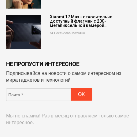
Xiaomi 17 Max - относительно
доступный флагман с 200-
мегапиксельной камерой…
от Ростислав Махотин
НЕ ПРОПУСТИ ИНТЕРЕСНОЕ
Подписывайся на новости о самом интересном из
мира гаджетов и технологий
Мы не спамим! Раз в месяц отправляем только самое
интересное.