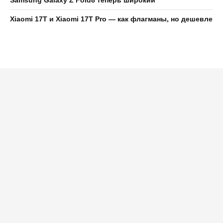
Xiaomi 17T и Xiaomi 17T Pro — как флагманы, но дешевле