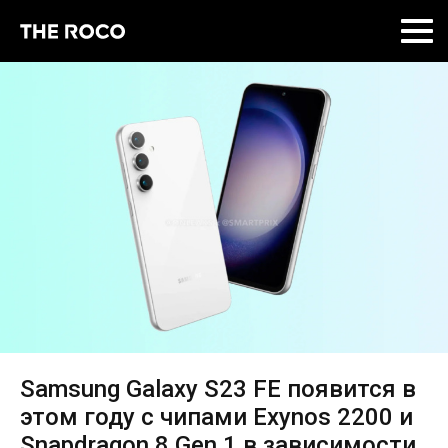
Skip
to
content
Samsung Galaxy S23 FE появится в
этом году с чипами Exynos 2200 и
Snapdragon 8 Gen 1 в зависимости