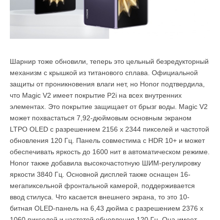
Шарнир тоже обновили, теперь это цельный безредукторный
механизм с крышкой из титанового сплава. Официальной
защиты от проникновения влаги нет, но Honor подтвердила,
что Magic V2 имеет покрытие P2i на всех внутренних
элементах. Это покрытие защищает от брызг воды. Magic V2
может похвастаться 7,92-дюймовым основным экраном
LTPO OLED с разрешением 2156 x 2344 пикселей и частотой
обновления 120 Гц. Панель совместима с HDR 10+ и может
обеспечивать яркость до 1600 нит в автоматическом режиме.
Honor также добавила высокочастотную ШИМ-регулировку
яркости 3840 Гц. Основной дисплей также оснащен 16-
мегапиксельной фронтальной камерой, поддерживается
ввод стилуса. Что касается внешнего экрана, то это 10-
битная OLED-панель на 6,43 дюйма с разрешением 2376 x
1060 пикселей и частотой обновления 120 Гц. Она имеет