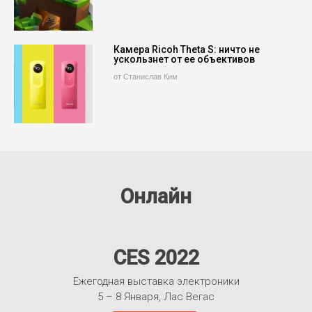
Камера Ricoh Theta S: ничто не
ускользнет от ее объективов
от Станислав Ким
Онлайн
CES 2022
Ежегодная выставка электроники
5 – 8 Января, Лас Вегас