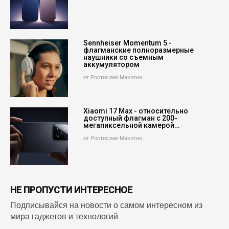
Sennheiser Momentum 5 -
флагманские полноразмерные
наушники со съемным
аккумулятором
от Ростислав Махотин
Xiaomi 17 Max - относительно
доступный флагман с 200-
мегапиксельной камерой…
от Ростислав Махотин
НЕ ПРОПУСТИ ИНТЕРЕСНОЕ
Подписывайся на новости о самом интересном из
мира гаджетов и технологий