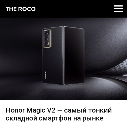
Skip
to
content
Honor Magic V2 — самый тонкий
складной смартфон на рынке