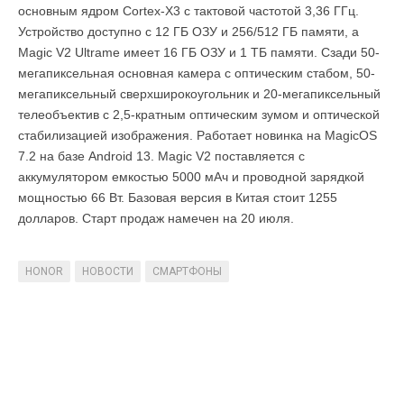
основным ядром Cortex-X3 с тактовой частотой 3,36 ГГц.
Устройство доступно с 12 ГБ ОЗУ и 256/512 ГБ памяти, а
Magic V2 Ultrame имеет 16 ГБ ОЗУ и 1 ТБ памяти. Сзади 50-
мегапиксельная основная камера с оптическим стабом, 50-
мегапиксельный сверхширокоугольник и 20-мегапиксельный
телеобъектив с 2,5-кратным оптическим зумом и оптической
стабилизацией изображения. Работает новинка на MagicOS
7.2 на базе Android 13. Magic V2 поставляется с
аккумулятором емкостью 5000 мАч и проводной зарядкой
мощностью 66 Вт. Базовая версия в Китая стоит 1255
долларов. Старт продаж намечен на 20 июля.
HONOR
НОВОСТИ
СМАРТФОНЫ