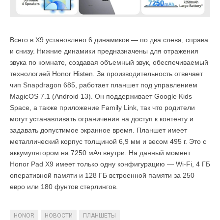
Всего в X9 установлено 6 динамиков — по два слева, справа
и снизу. Нижние динамики предназначены для отражения
звука по комнате, создавая объемный звук, обеспечиваемый
технологией Honor Histen. За производительность отвечает
чип Snapdragon 685, работает планшет под управлением
MagicOS 7.1 (Android 13). Он поддерживает Google Kids
Space, а также приложение Family Link, так что родители
могут устанавливать ограничения на доступ к контенту и
задавать допустимое экранное время. Планшет имеет
металлический корпус толщиной 6,9 мм и весом 495 г. Это с
аккумулятором на 7250 мАч внутри. На данный момент
Honor Pad X9 имеет только одну конфигурацию — Wi-Fi, 4 ГБ
оперативной памяти и 128 ГБ встроенной памяти за 250
евро или 180 фунтов стерлингов.
HONOR
НОВОСТИ
ПЛАНШЕТЫ