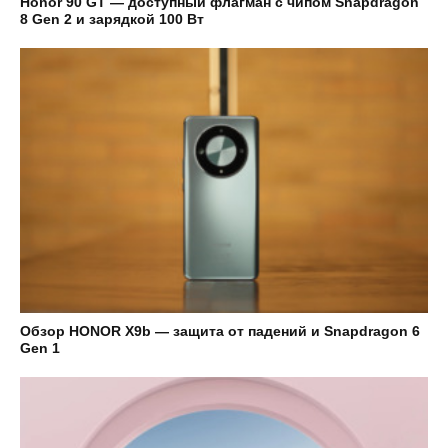
Honor 90 GT — доступный флагман с чипом Snapdragon
8 Gen 2 и зарядкой 100 Вт
Обзор HONOR X9b — защита от падений и Snapdragon 6
Gen 1