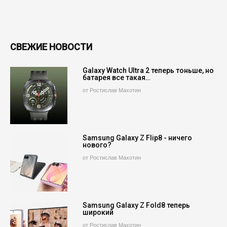
СВЕЖИЕ НОВОСТИ
Galaxy Watch Ultra 2 теперь тоньше, но
батарея все такая…
от Ростислав Махотин
Samsung Galaxy Z Flip8 - ничего
нового?
от Ростислав Махотин
Samsung Galaxy Z Fold8 теперь
широкий
от Ростислав Махотин