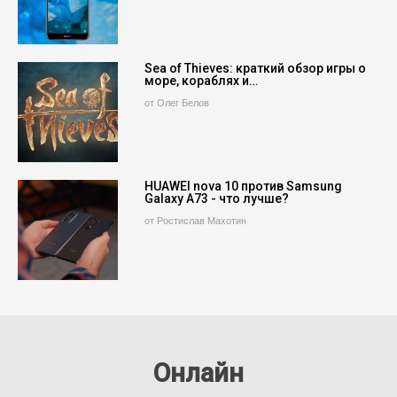
Sea of Thieves: краткий обзор игры о
море, кораблях и…
от Олег Белов
HUAWEI nova 10 против Samsung
Galaxy A73 - что лучше?
от Ростислав Махотин
Онлайн