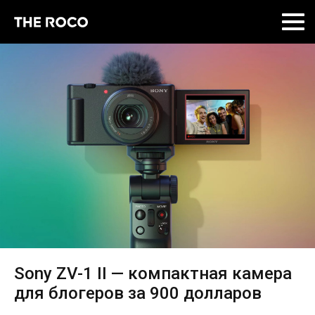
Skip
to
content
Sony ZV-1 II — компактная камера
для блогеров за 900 долларов