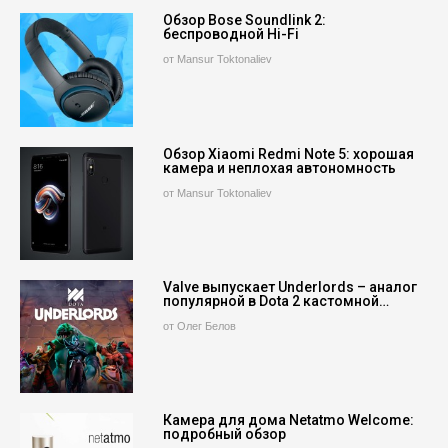
Обзор Bose Soundlink 2:
беспроводной Hi-Fi
от Mansur Toktonaliev
Обзор Xiaomi Redmi Note 5: хорошая
камера и неплохая автономность
от Mansur Toktonaliev
Valve выпускает Underlords – аналог
популярной в Dota 2 кастомной…
от Олег Белов
Камера для дома Netatmo Welcome:
подробный обзор