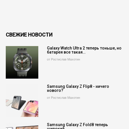
СВЕЖИЕ НОВОСТИ
Galaxy Watch Ultra 2 теперь тоньше, но
батарея все такая…
от Ростислав Махотин
Samsung Galaxy Z Flip8 - ничего
нового?
от Ростислав Махотин
Samsung Galaxy Z Fold8 теперь
широкий