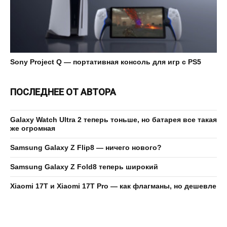
Sony Project Q — портативная консоль для игр с PS5
ПОСЛЕДНЕЕ ОТ АВТОРА
Galaxy Watch Ultra 2 теперь тоньше, но батарея все такая
же огромная
Samsung Galaxy Z Flip8 — ничего нового?
Samsung Galaxy Z Fold8 теперь широкий
Xiaomi 17T и Xiaomi 17T Pro — как флагманы, но дешевле