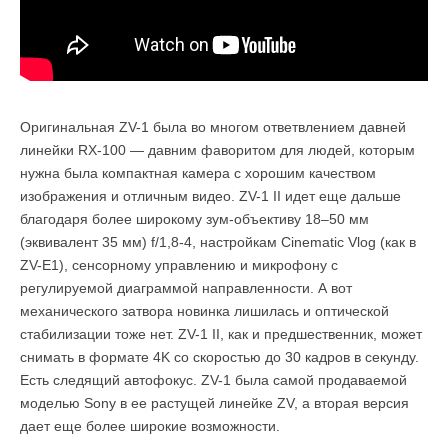
Оригинальная ZV-1 была во многом ответвлением давней
линейки RX-100 — давним фаворитом для людей, которым
нужна была компактная камера с хорошим качеством
изображения и отличным видео. ZV-1 II идет еще дальше
благодаря более широкому зум-объективу 18–50 мм
(эквивалент 35 мм) f/1,8-4, настройкам Cinematic Vlog (как в
ZV-E1), сенсорному управлению и микрофону с
регулируемой диаграммой направленности. А вот
механического затвора новинка лишилась и оптической
стабилизации тоже нет. ZV-1 II, как и предшественник, может
снимать в формате 4K со скоростью до 30 кадров в секунду.
Есть следящий автофокус. ZV-1 была самой продаваемой
моделью Sony в ее растущей линейке ZV, а вторая версия
дает еще более широкие возможности.