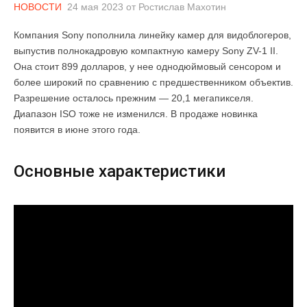
НОВОСТИ
24 мая 2023
от
Ростислав Махотин
Компания Sony пополнила линейку камер для видоблогеров,
выпустив полнокадровую компактную камеру Sony ZV-1 II.
Она стоит 899 долларов, у нее однодюймовый сенсором и
более широкий по сравнению с предшественником объектив.
Разрешение осталось прежним — 20,1 мегапикселя.
Диапазон ISO тоже не изменился. В продаже новинка
появится в июне этого года.
Основные характеристики