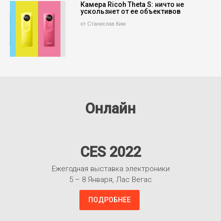
Камера Ricoh Theta S: ничто не
ускользнет от ее объективов
от Станислав Ким
Онлайн
CES 2022
Ежегодная выставка электроники
5 – 8 Января, Лас Вегас
ПОДРОБНЕЕ