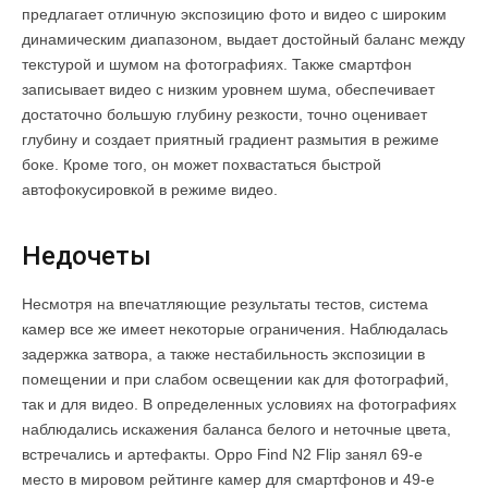
предлагает отличную экспозицию фото и видео с широким
динамическим диапазоном, выдает достойный баланс между
текстурой и шумом на фотографиях. Также смартфон
записывает видео с низким уровнем шума, обеспечивает
достаточно большую глубину резкости, точно оценивает
глубину и создает приятный градиент размытия в режиме
боке. Кроме того, он может похвастаться быстрой
автофокусировкой в ​​режиме видео.
Недочеты
Несмотря на впечатляющие результаты тестов, система
камер все же имеет некоторые ограничения. Наблюдалась
задержка затвора, а также нестабильность экспозиции в
помещении и при слабом освещении как для фотографий,
так и для видео. В определенных условиях на фотографиях
наблюдались искажения баланса белого и неточные цвета,
встречались и артефакты. Oppo Find N2 Flip занял 69-е
место в мировом рейтинге камер для смартфонов и 49-е