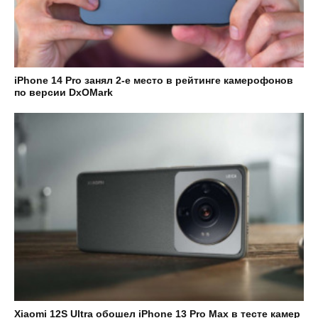
iPhone 14 Pro занял 2-е место в рейтинге камерофонов
по версии DxOMark
Xiaomi 12S Ultra обошел iPhone 13 Pro Max в тесте камер