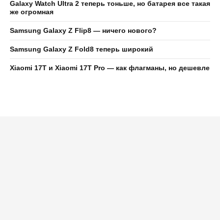
Galaxy Watch Ultra 2 теперь тоньше, но батарея все такая
же огромная
Samsung Galaxy Z Flip8 — ничего нового?
Samsung Galaxy Z Fold8 теперь широкий
Xiaomi 17T и Xiaomi 17T Pro — как флагманы, но дешевле