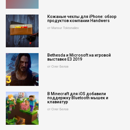
Кожаные чехлы для iPhone: обзор
продуктов компании Handwers
от Mansur Toktonaliev
Bethesda и Microsoft на игровой
выставке E3 2019
от Олег Белов
В Minecraft для iOS добавили
поддержку Bluetooth мышек и
клавиатур
от Олег Белов