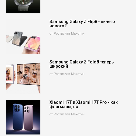
Samsung Galaxy Z Flip8 - ничего
нового?
от Ростислав Махотин
Samsung Galaxy Z Fold8 теперь
широкий
от Ростислав Махотин
Xiaomi 17T и Xiaomi 17T Pro - как
флагманы, но…
от Ростислав Махотин