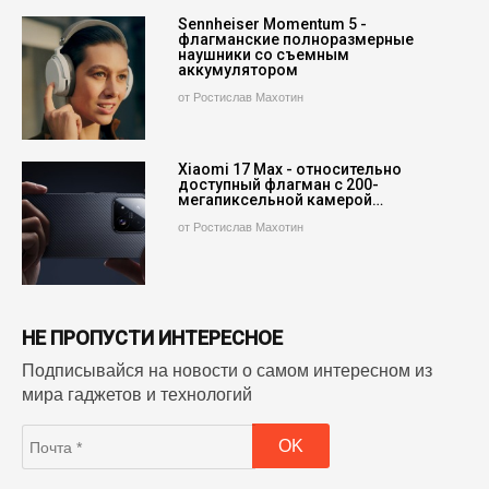
Sennheiser Momentum 5 -
флагманские полноразмерные
наушники со съемным
аккумулятором
от Ростислав Махотин
Xiaomi 17 Max - относительно
доступный флагман с 200-
мегапиксельной камерой…
от Ростислав Махотин
НЕ ПРОПУСТИ ИНТЕРЕСНОЕ
Подписывайся на новости о самом интересном из
мира гаджетов и технологий