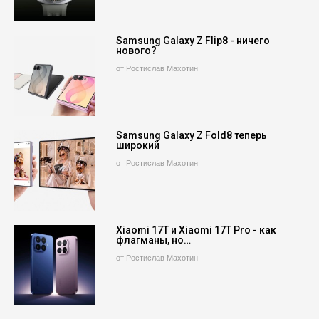
Samsung Galaxy Z Flip8 - ничего
нового?
от Ростислав Махотин
Samsung Galaxy Z Fold8 теперь
широкий
от Ростислав Махотин
Xiaomi 17T и Xiaomi 17T Pro - как
флагманы, но…
от Ростислав Махотин