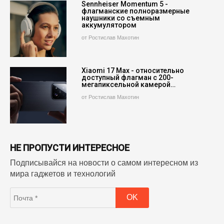
Sennheiser Momentum 5 -
флагманские полноразмерные
наушники со съемным
аккумулятором
от Ростислав Махотин
Xiaomi 17 Max - относительно
доступный флагман с 200-
мегапиксельной камерой…
от Ростислав Махотин
НЕ ПРОПУСТИ ИНТЕРЕСНОЕ
Подписывайся на новости о самом интересном из
мира гаджетов и технологий