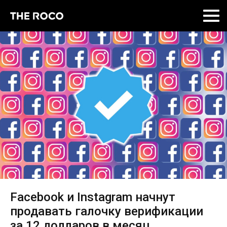
Skip
to
content
Facebook и Instagram начнут
продавать галочку верификации
за 12 долларов в месяц