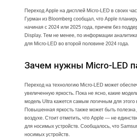
Переход Apple на дисплей Micro-LED в своих ча
Гурман из Bloomberg сообщал, что Apple планиру
начиная с 2024 или 2025 года, причем без подде
Display. Тем не менее, по информации аналитика
для Micro-LED во второй половине 2024 года.
Зачем нужны Micro-LED п
Переход на технологию Micro-LED может обеспеч
увеличенную яркость. Пока не ясно, какие моде
модель Ultra кажется самым логичным для этого
Повышенная яркость также может быть полезна 
воздухе. Стоит отметить, что Apple — не единс
для носимых устройств. Сообщалось, что Samsun
носимых устройств.