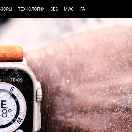
БЗОРЫ
ТЕХНОЛОГИИ
CES
MWC
IFA