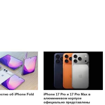
естно об iPhone Fold
iPhone 17 Pro и 17 Pro Max в
алюминиевом корпусе
официально представлены