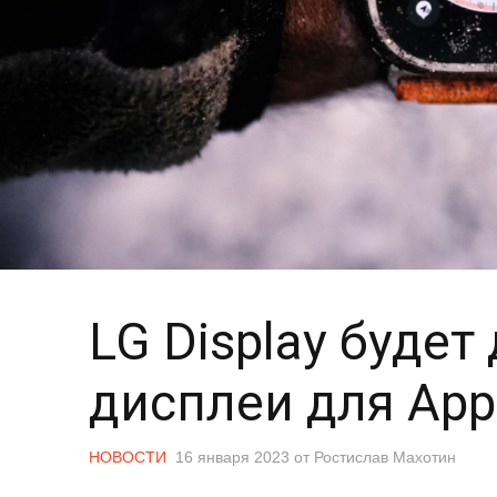
LG Display будет
дисплеи для App
НОВОСТИ
16 января 2023
от
Ростислав Махотин