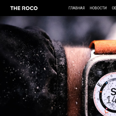
Skip
ГЛАВНАЯ
НОВОСТИ
О
to
content