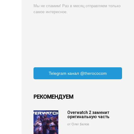
Мы не спамим! Раз в месяц отправляем только
самое интересное.
Telegram канал @therococom
РЕКОМЕНДУЕМ
Overwatch 2 заменит
оригинальную часть
от Олег Белов