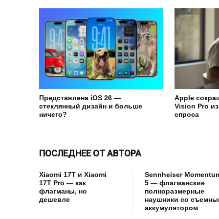
Представлена iOS 26 —
Apple сокра
стеклянный дизайн и больше
Vision Pro и
ничего?
спроса
ПОСЛЕДНЕЕ ОТ АВТОРА
Xiaomi 17T и Xiaomi
Sennheiser Momentu
17T Pro — как
5 — флагманские
флагманы, но
полноразмерные
дешевле
наушники со съемны
аккумулятором