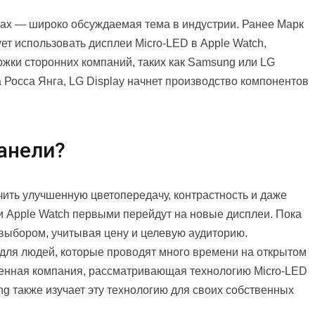
сах — широко обсуждаемая тема в индустрии. Ранее Марк
ет использовать дисплеи Micro-LED в Apple Watch,
ржки сторонних компаний, таких как Samsung или LG
 Росса Янга, LG Display начнет производство компонентов
анели?
ить улучшенную цветопередачу, контрастность и даже
ли Apple Watch первыми перейдут на новые дисплеи. Пока
 выбором, учитывая цену и целевую аудиторию.
для людей, которые проводят много времени на открытом
твенная компания, рассматривающая технологию Micro-LED
g также изучает эту технологию для своих собственных