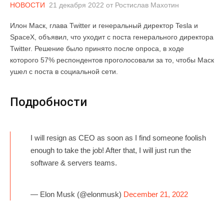
НОВОСТИ
21 декабря 2022
от
Ростислав Махотин
Илон Маск, глава Twitter и генеральный директор Tesla и
SpaceX, объявил, что уходит с поста генерального директора
Twitter. Решение было принято после опроса, в ходе
которого 57% респондентов проголосовали за то, чтобы Маск
ушел с поста в социальной сети.
Подробности
I will resign as CEO as soon as I find someone foolish
enough to take the job! After that, I will just run the
software & servers teams.
— Elon Musk (@elonmusk)
December 21, 2022