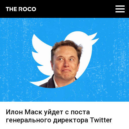
Skip
to
content
Илон Маск уйдет с поста
генерального директора Twitter