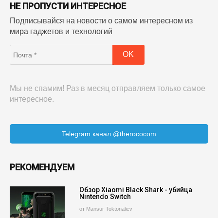
НЕ ПРОПУСТИ ИНТЕРЕСНОЕ
Подписывайся на новости о самом интересном из
мира гаджетов и технологий
Мы не спамим! Раз в месяц отправляем только самое
интересное.
Telegram канал @therococom
РЕКОМЕНДУЕМ
Обзор Xiaomi Black Shark - убийца
Nintendo Switch
от Mansur Toktonaliev