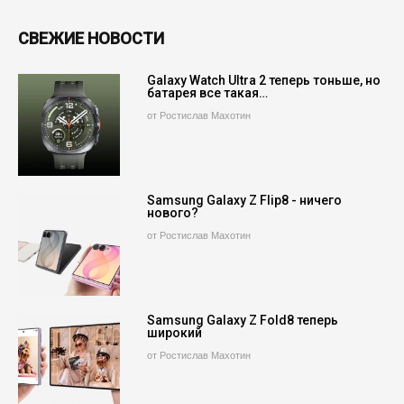
СВЕЖИЕ НОВОСТИ
Galaxy Watch Ultra 2 теперь тоньше, но
батарея все такая…
от Ростислав Махотин
Samsung Galaxy Z Flip8 - ничего
нового?
от Ростислав Махотин
Samsung Galaxy Z Fold8 теперь
широкий
от Ростислав Махотин