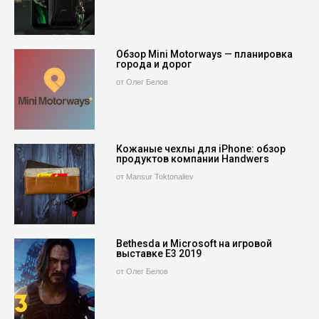
Обзор Mini Motorways — планировка
города и дорог
от Олег Белов
Кожаные чехлы для iPhone: обзор
продуктов компании Handwers
от Mansur Toktonaliev
Bethesda и Microsoft на игровой
выставке E3 2019
от Олег Белов