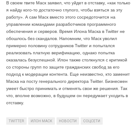
В своем твите Маск заявил, что уйдет в отставку, «как только
я найду кого-то достаточно глупого, чтобы взяться за эту
работу». А сам Маск вместо этого сосредоточится на
управлении командами разработчиков программного
обеспечения и серверов. Время Илона Маска в Twitter не
обошлось без скандалов. Напомним, что Маск уволил
примерно половину сотрудников Twitter и попытался
реализовать платную верификацию, однако попытка
оказалась безуспешной. Илон также столкнулся с критикой
со стороны групп по защите гражданских свобод за его
подход к модерации контента. Еще неизвестно, кто заменит
Маска на посту генерального директора Twitter. Бизнесмен
умеет быстро принимать и отменять свои же решения. Так
что, вполне возможно, в будущем он передумает уходить в
отставку.
TWITTER
ИЛОН МАСК
НОВОСТИ
СОЦСЕТИ