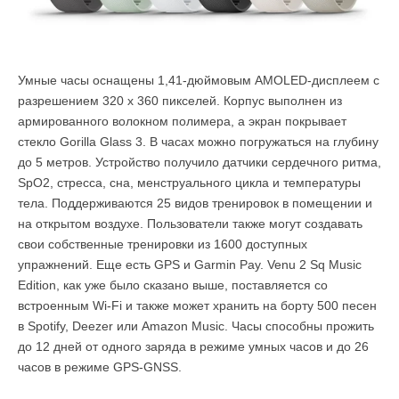
Умные часы оснащены 1,41-дюймовым AMOLED-дисплеем с
разрешением 320 x 360 пикселей. Корпус выполнен из
армированного волокном полимера, а экран покрывает
стекло Gorilla Glass 3. В часах можно погружаться на глубину
до 5 метров. Устройство получило датчики сердечного ритма,
SpO2, стресса, сна, менструального цикла и температуры
тела. Поддерживаются 25 видов тренировок в помещении и
на открытом воздухе. Пользователи также могут создавать
свои собственные тренировки из 1600 доступных
упражнений. Еще есть GPS и Garmin Pay. Venu 2 Sq Music
Edition, как уже было сказано выше, поставляется со
встроенным Wi-Fi и также может хранить на борту 500 песен
в Spotify, Deezer или Amazon Music. Часы способны прожить
до 12 дней от одного заряда в режиме умных часов и до 26
часов в режиме GPS-GNSS.