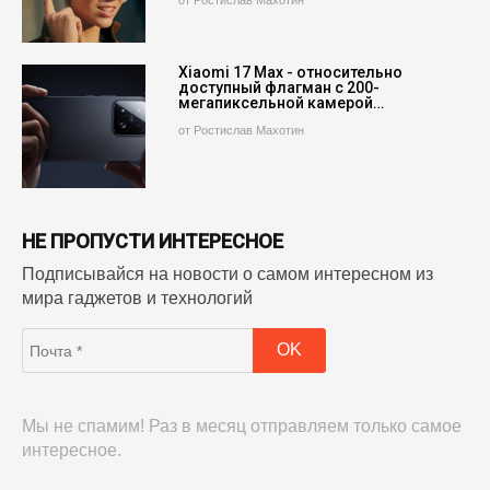
от Ростислав Махотин
Xiaomi 17 Max - относительно
доступный флагман с 200-
мегапиксельной камерой…
от Ростислав Махотин
НЕ ПРОПУСТИ ИНТЕРЕСНОЕ
Подписывайся на новости о самом интересном из
мира гаджетов и технологий
Мы не спамим! Раз в месяц отправляем только самое
интересное.