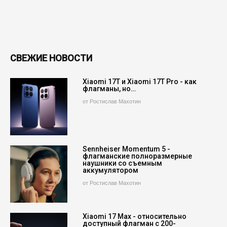
СВЕЖИЕ НОВОСТИ
Xiaomi 17T и Xiaomi 17T Pro - как
флагманы, но…
от Ростислав Махотин
Sennheiser Momentum 5 -
флагманские полноразмерные
наушники со съемным
аккумулятором
от Ростислав Махотин
Xiaomi 17 Max - относительно
доступный флагман с 200-