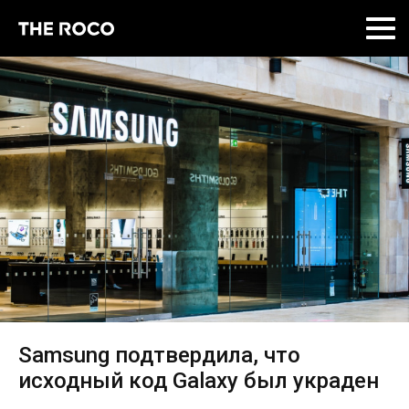
Skip
to
content
Samsung подтвердила, что
исходный код Galaxy был украден