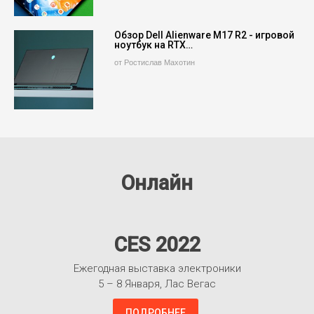
Обзор Dell Alienware M17 R2 - игровой
ноутбук на RTX…
от Ростислав Махотин
Онлайн
CES 2022
Ежегодная выставка электроники
5 – 8 Января, Лас Вегас
ПОДРОБНЕЕ