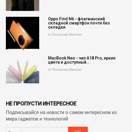
Oppo Find N6 - флагманский
складной смартфон почти без
складки
от Ростислав Махотин
MacBook Neo - чип A18 Pro, яркие
цвета и доступный…
от Ростислав Махотин
НЕ ПРОПУСТИ ИНТЕРЕСНОЕ
Подписывайся на новости о самом интересном из
мира гаджетов и технологий