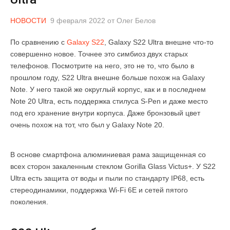
НОВОСТИ
9 февраля 2022
от
Олег Белов
По сравнению с
Galaxy S22
, Galaxy S22 Ultra внешне что-то
совершенно новое. Точнее это симбиоз двух старых
телефонов. Посмотрите на него, это не то, что было в
прошлом году, S22 Ultra внешне больше похож на Galaxy
Note. У него такой же округлый корпус, как и в последнем
Note 20 Ultra, есть поддержка стилуса S-Pen и даже место
под его хранение внутри корпуса. Даже бронзовый цвет
очень похож на тот, что был у Galaxy Note 20.
В основе смартфона алюминиевая рама защищенная со
всех сторон закаленным стеклом Gorilla Glass Victus+. У S22
Ultra есть защита от воды и пыли по стандарту IP68, есть
стереодинамики, поддержка Wi-Fi 6E и сетей пятого
поколения.