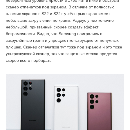
невероятный уровень яркости в 1750 нит в пике и быстрый
сканер отпечатков под экраном. В отличие от полностью
плоских экранов в S22 и S22+ у «Ультры» экран имеет
небольшие закругления по краям. Радиус у них конечно
небольшой, призванный скорее создать эффект
безрамочности. Видно, что Samsung наигрались в
закруглённые грани и упрощают конструкцию от ненужных
плюшек. Сканер отпечатков тут тоже под экраном и это тоже
ультразвуковой сканер, так что защитные стекла придется
скорее всего подбирать.