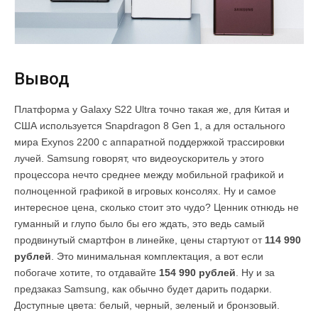
Вывод
Платформа у Galaxy S22 Ultra точно такая же, для Китая и
США используется Snapdragon 8 Gen 1, а для остального
мира Exynos 2200 с аппаратной поддержкой трассировки
лучей. Samsung говорят, что видеоускоритель у этого
процессора нечто среднее между мобильной графикой и
полноценной графикой в игровых консолях. Ну и самое
интересное цена, сколько стоит это чудо? Ценник отнюдь не
гуманный и глупо было бы его ждать, это ведь самый
продвинутый смартфон в линейке, цены стартуют от
114 990
рублей
. Это минимальная комплектация, а вот если
побогаче хотите, то отдавайте
154 990 рублей
. Ну и за
предзаказ Samsung, как обычно будет дарить подарки.
Доступные цвета: белый, черный, зеленый и бронзовый.