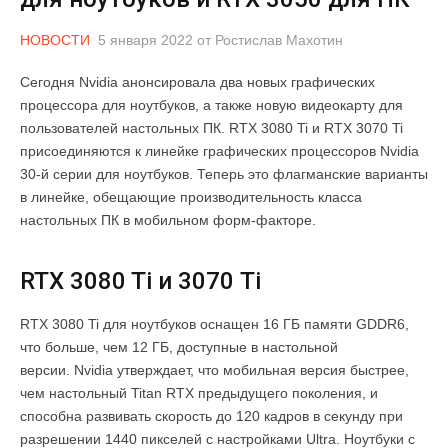
НОВОСТИ
5 января 2022
от
Ростислав Махотин
Сегодня Nvidia анонсировала два новых графических
процессора для ноутбуков, а также новую видеокарту для
пользователей настольных ПК. RTX 3080 Ti и RTX 3070 Ti
присоединяются к линейке графических процессоров Nvidia
30-й серии для ноутбуков. Теперь это флагманские варианты
в линейке, обещающие производительность класса
настольных ПК в мобильном форм-факторе.
RTX 3080 Ti и 3070 Ti
RTX 3080 Ti для ноутбуков оснащен 16 ГБ памяти GDDR6,
что больше, чем 12 ГБ, доступные в настольной
версии. Nvidia утверждает, что мобильная версия быстрее,
чем настольный Titan RTX предыдущего поколения, и
способна развивать скорость до 120 кадров в секунду при
разрешении 1440 пикселей с настройками Ultra. Ноутбуки с