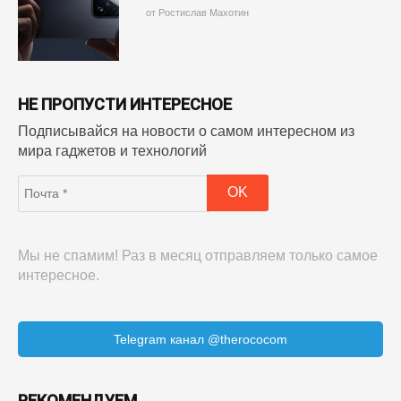
от Ростислав Махотин
НЕ ПРОПУСТИ ИНТЕРЕСНОЕ
Подписывайся на новости о самом интересном из
мира гаджетов и технологий
Мы не спамим! Раз в месяц отправляем только самое
интересное.
Telegram канал @therococom
РЕКОМЕНДУЕМ