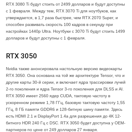
RTX 3080 Ti будут стоить от 2499 долларов и будут доступны
с 1 февраля. Между тем, RTX 3070 Ti для ноутбуков, как
утверждается, в 1,7 раза быстрее, чем RTX 2070 Super, и
способен развивать скорость 100 кадров в секунду при
настройках 1440p Ultra. Ноутбуки с 3070 Ti будут стоить 1499
долларов и будут доступны с 1 февраля.
RTX 3050
Nvidia также анонсировала настольную версию видеокарты
RTX 3050. Она основана на той же архитектуре Tensor, что и
другие карты 30-й серии, и включает ядра трассировки лучей
2-го поколения и ядра Tensor 3-го поколения для DLSS и AI.
RTX 3050 имеет 2560 ядер CUDA, тактовую частоту в
ускоренном режиме 1,78 ГГц, базовую тактовую частоту 1,55
ГГц, 8 ГБ памяти GDDR6 и 128-битную шину памяти. Здесь
есть HDMI 2.1 и DisplayPort 1.4a для разрешения до 4K 12-
битного HDR 240 Гц с DSC. RTX 3050 будет доступна у OEM-
партнеров по цене от 249 долларов 27 января.