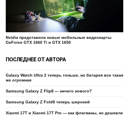
Nvidia представила новые мобильные видеокарты
GeForce GTX 1660 Ti и GTX 1650
ПОСЛЕДНЕЕ ОТ АВТОРА
Galaxy Watch Ultra 2 теперь тоньше, но батарея все такая
же огромная
Samsung Galaxy Z Flip8 — ничего нового?
Samsung Galaxy Z Fold8 теперь широкий
Xiaomi 17T и Xiaomi 17T Pro — как флагманы, но дешевле