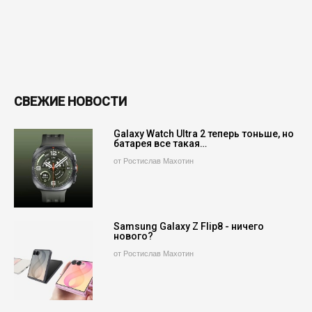
СВЕЖИЕ НОВОСТИ
Galaxy Watch Ultra 2 теперь тоньше, но
батарея все такая…
от Ростислав Махотин
Samsung Galaxy Z Flip8 - ничего
нового?
от Ростислав Махотин