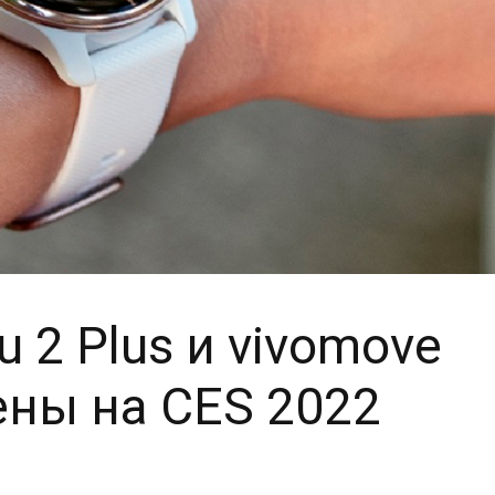
 2 Plus и vivomove
ены на CES 2022