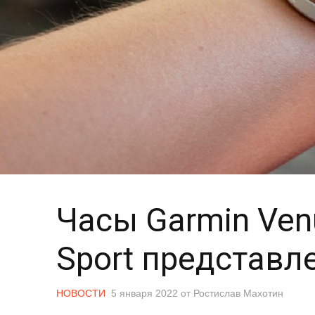
Часы Garmin Venu
Sport представл
НОВОСТИ
5 января 2022
от
Ростислав Махотин