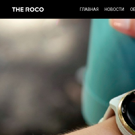
Skip
ГЛАВНАЯ
НОВОСТИ
О
to
content