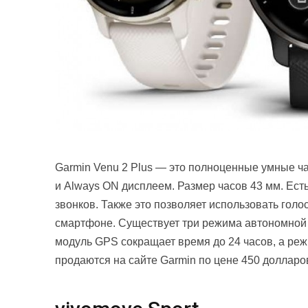
Garmin Venu 2 Plus — это полноценные умные 
и Always ON дисплеем. Размер часов 43 мм. Есть
звонков. Также это позволяет использовать гол
смартфоне. Существует три режима автономной 
модуль GPS сокращает время до 24 часов, а режи
продаются на сайте Garmin по цене 450 долларо