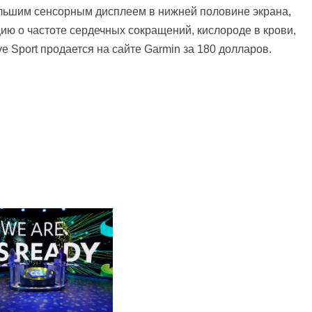
ольшим сенсорным дисплеем в нижней половине экрана,
ю о частоте сердечных сокращений, кислороде в крови,
e Sport продается на сайте Garmin за 180 долларов.