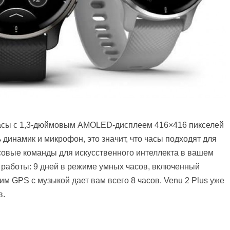
часы с 1,3-дюймовым AMOLED-дисплеем 416×416 пикселей
 динамик и микрофон, это значит, что часы подходят для
осовые команды для искусственного интеллекта в вашем
работы: 9 дней в режиме умных часов, включенный
м GPS с музыкой дает вам всего 8 часов. Venu 2 Plus уже
в.