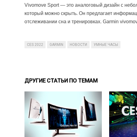
Vivomove Sport — это аналоговый дизайн с неб
который можно скрыть. Он предлагает информаци
отслеживании сна и тренировках. Garmin vivomov
CES 2022
GARMIN
НОВОСТИ
УМНЫЕ ЧАСЫ
ДРУГИЕ СТАТЬИ ПО ТЕМАМ