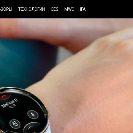
БЗОРЫ
ТЕХНОЛОГИИ
CES
MWC
IFA