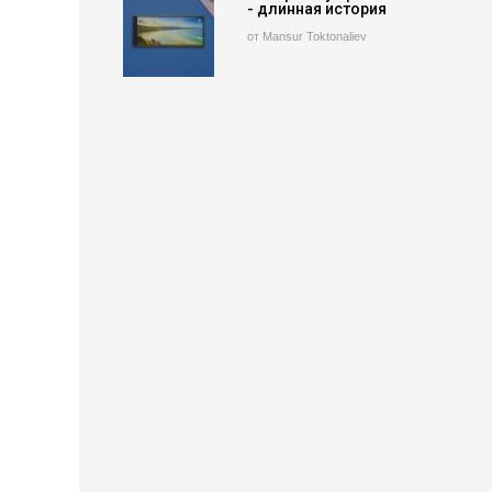
- длинная история
от Mansur Toktonaliev