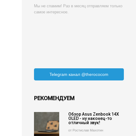
Мы не спамим! Раз в месяц отправляем только
самое интересное.
Telegram канал @therococom
РЕКОМЕНДУЕМ
Обзор Asus Zenbook 14X
OLED - ну наконец-то
отличный звук!
от Ростислав Махотин