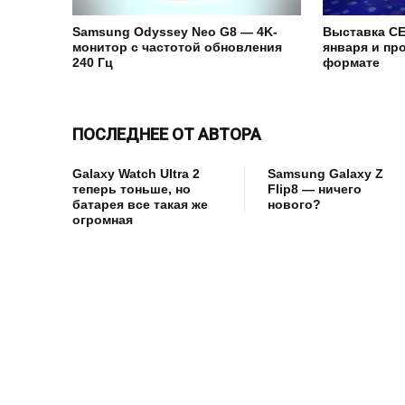
Samsung Odyssey Neo G8 — 4K-
Выставка CE
монитор с частотой обновления
января и пр
240 Гц
формате
ПОСЛЕДНЕЕ ОТ АВТОРА
Galaxy Watch Ultra 2
Samsung Galaxy Z
теперь тоньше, но
Flip8 — ничего
батарея все такая же
нового?
огромная