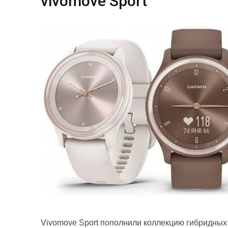
vivomove Sport
Vivomove Sport пополнили коллекцию гибридных ч