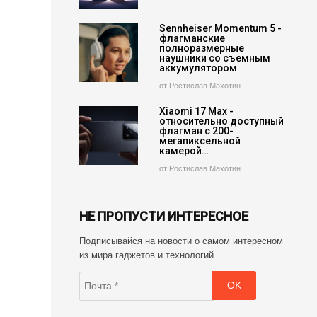
Sennheiser Momentum 5 -
флагманские
полноразмерные
наушники со съемным
аккумулятором
от Ростислав Махотин
Xiaomi 17 Max -
относительно доступный
флагман с 200-
мегапиксельной
камерой…
от Ростислав Махотин
НЕ ПРОПУСТИ ИНТЕРЕСНОЕ
Подписывайся на новости о самом интересном
из мира гаджетов и технологий