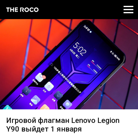
Skip
to
content
Игровой флагман Lenovo Legion
Y90 выйдет 1 января