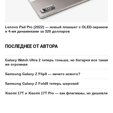
Lenovo Pad Pro (2022) — новый планшет с OLED-экраном
и 4-мя динамиками за 320 долларов
ПОСЛЕДНЕЕ ОТ АВТОРА
Galaxy Watch Ultra 2 теперь тоньше, но батарея все такая
же огромная
Samsung Galaxy Z Flip8 — ничего нового?
Samsung Galaxy Z Fold8 теперь широкий
Xiaomi 17T и Xiaomi 17T Pro — как флагманы, но дешевле