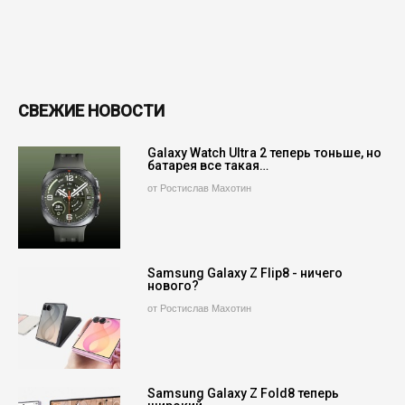
СВЕЖИЕ НОВОСТИ
Galaxy Watch Ultra 2 теперь тоньше, но
батарея все такая…
от Ростислав Махотин
Samsung Galaxy Z Flip8 - ничего
нового?
от Ростислав Махотин
Samsung Galaxy Z Fold8 теперь