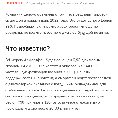
НОВОСТИ
27 декабря 2021
от
Ростислав Махотин
Компания Lenovo объявила о том, что представит игровой
смартфон в первый день 2022 года. Это будет Lenovo Legion
Y90. Подробные технические характеристики еще не
раскрыты, но кое что известно о дисплее будущей новинки.
Что известно?
Геймерский смартфон будет оснащен 6,92-дюймовым
экраном E4 AMOLED с частотой обновления 144 Гц и
частотой дискретизации касания 720 Гц. Панель
поддерживает HDR-контент, а смартфон будет поставляться
с двухмоторной системой с воздушным охлаждением для
стабильной работы. Lenovo не вдавалась в подробности этой
системы охлаждения, но сотрудник компании заявил, что
Legion Y90 при игре в 120 fps останется относительно
прохладным даже после 20-30 минут игры.