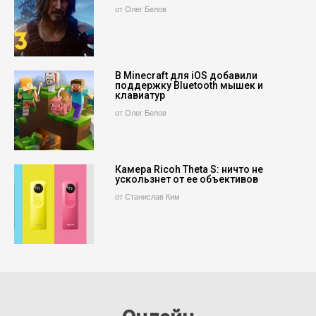
от Олег Белов
В Minecraft для iOS добавили
поддержку Bluetooth мышек и
клавиатур
от Олег Белов
Камера Ricoh Theta S: ничто не
ускользнет от ее объективов
от Станислав Ким