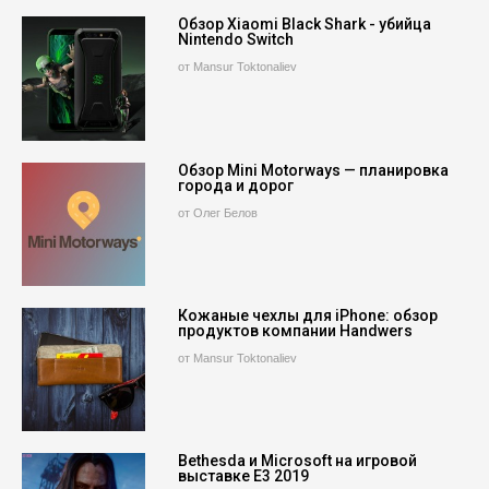
Обзор Xiaomi Black Shark - убийца
Nintendo Switch
от Mansur Toktonaliev
Обзор Mini Motorways — планировка
города и дорог
от Олег Белов
Кожаные чехлы для iPhone: обзор
продуктов компании Handwers
от Mansur Toktonaliev
Bethesda и Microsoft на игровой
выставке E3 2019