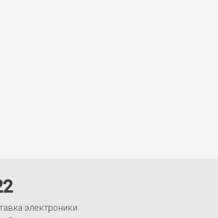
22
тавка электроники