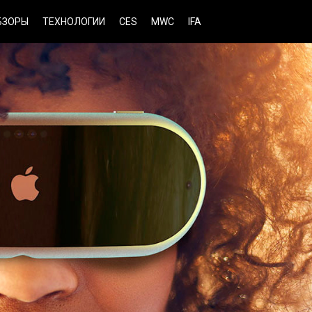
БЗОРЫ
ТЕХНОЛОГИИ
CES
MWC
IFA