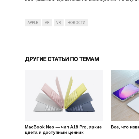
APPLE
AR
VR
НОВОСТИ
ДРУГИЕ СТАТЬИ ПО ТЕМАМ
MacBook Neo — чип A18 Pro, яркие
Все, что изв
цвета и доступный ценник