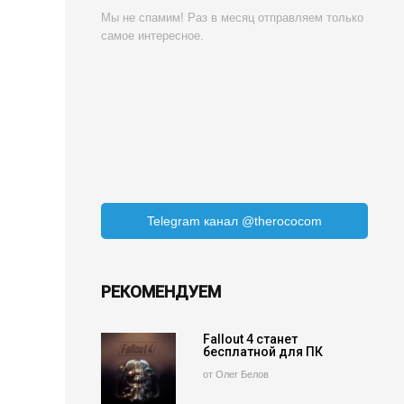
Мы не спамим! Раз в месяц отправляем только
самое интересное.
Telegram канал @therococom
РЕКОМЕНДУЕМ
Fallout 4 станет
бесплатной для ПК
от Олег Белов