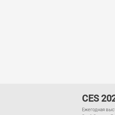
CES 20
Ежегодная выс