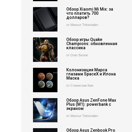
Обзор Xiaomi Mi Mix: за
что платить 700
долларов?
от Mansur Toktonaliev
Обзор игры Quake
Champions: обновленная
классика
от Олег Белов
Колонизация Марса
глазами SpaceX и Илона
Маска
от Станислав Ким
Обзор Asus ZenFone Max
Plus (M1): powerbank с
экраном
от Mansur Toktonaliev
Обзор Asus Zenbook Pro