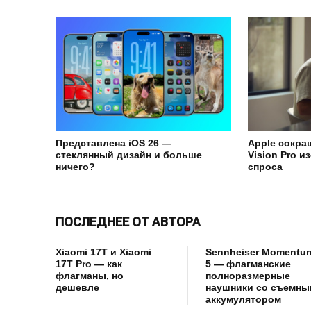
Представлена iOS 26 —
Apple сокра
стеклянный дизайн и больше
Vision Pro и
ничего?
спроса
ПОСЛЕДНЕЕ ОТ АВТОРА
Xiaomi 17T и Xiaomi
Sennheiser Momentu
17T Pro — как
5 — флагманские
флагманы, но
полноразмерные
дешевле
наушники со съемны
аккумулятором