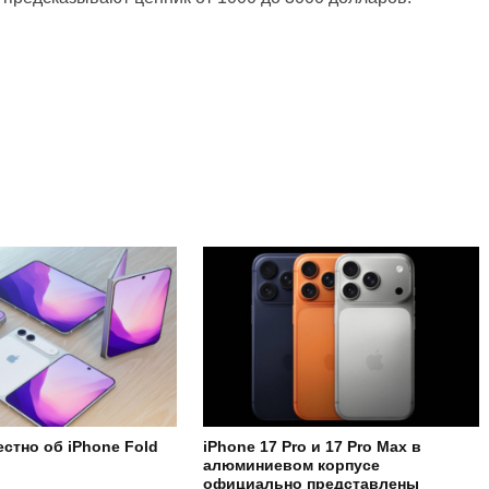
естно об iPhone Fold
iPhone 17 Pro и 17 Pro Max в
алюминиевом корпусе
официально представлены