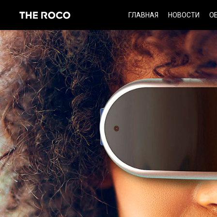
Skip
ГЛАВНАЯ
НОВОСТИ
О
to
content