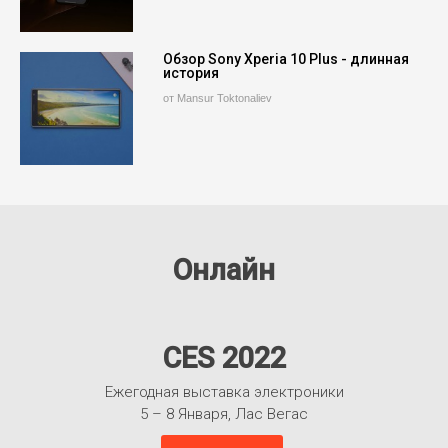
Обзор Sony Xperia 10 Plus - длинная
история
от Mansur Toktonaliev
Онлайн
CES 2022
Ежегодная выставка электроники
5 – 8 Января, Лас Вегас