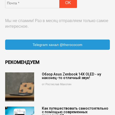
Мы не спамим! Раз в месяц отправляем только самое
интересное.
Telegram канал @therococom
РЕКОМЕНДУЕМ
Обзор Asus Zenbook 14X OLED - ну
наконец-то отличный звук!
от Ростислав Махотин
Как путешествовать самостоятельно
с помощью современных