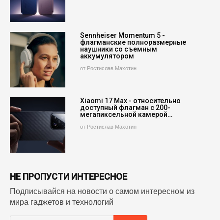
Sennheiser Momentum 5 -
флагманские полноразмерные
наушники со съемным
аккумулятором
от Ростислав Махотин
Xiaomi 17 Max - относительно
доступный флагман с 200-
мегапиксельной камерой…
от Ростислав Махотин
НЕ ПРОПУСТИ ИНТЕРЕСНОЕ
Подписывайся на новости о самом интересном из
мира гаджетов и технологий