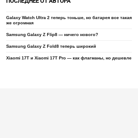
ПОСЛЕДНЕЕ ОТ АВТОРА
Galaxy Watch Ultra 2 теперь тоньше, но батарея все такая
же огромная
Samsung Galaxy Z Flip8 — ничего нового?
Samsung Galaxy Z Fold8 теперь широкий
Xiaomi 17T и Xiaomi 17T Pro — как флагманы, но дешевле