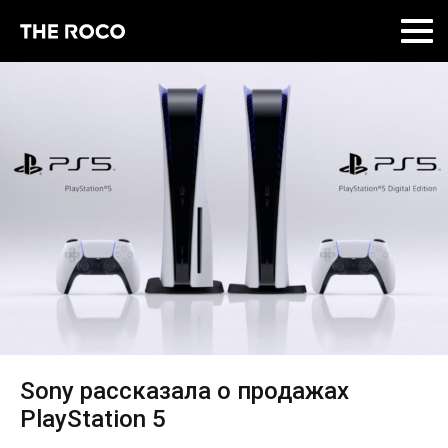
Skip
to
content
Sony рассказала о продажах
PlayStation 5