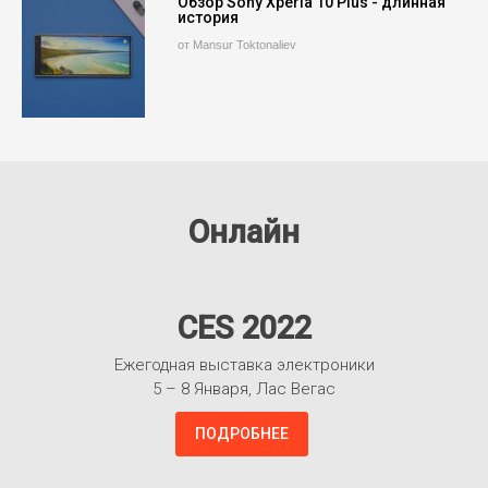
Обзор Sony Xperia 10 Plus - длинная
история
от Mansur Toktonaliev
Онлайн
CES 2022
Ежегодная выставка электроники
5 – 8 Января, Лас Вегас
ПОДРОБНЕЕ