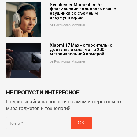
Sennheiser Momentum 5 -
флагманские полноразмерные
наушники со съемным
аккумулятором
от Ростислав Махотин
Xiaomi 17 Max - относительно
доступный флагман с 200-
мегапиксельной камерой…
от Ростислав Махотин
НЕ ПРОПУСТИ ИНТЕРЕСНОЕ
Подписывайся на новости о самом интересном из
мира гаджетов и технологий