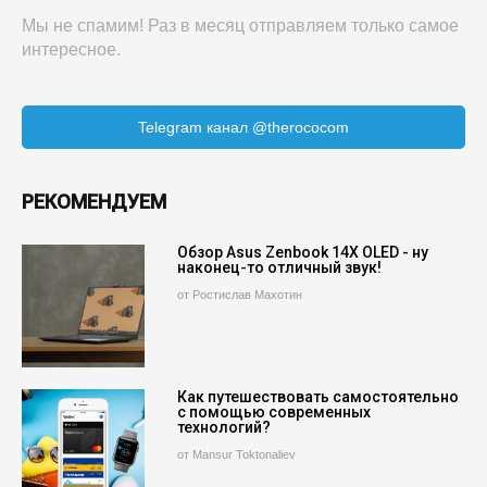
Мы не спамим! Раз в месяц отправляем только самое
интересное.
Telegram канал @therococom
РЕКОМЕНДУЕМ
Обзор Asus Zenbook 14X OLED - ну
наконец-то отличный звук!
от Ростислав Махотин
Как путешествовать самостоятельно
с помощью современных
технологий?
от Mansur Toktonaliev