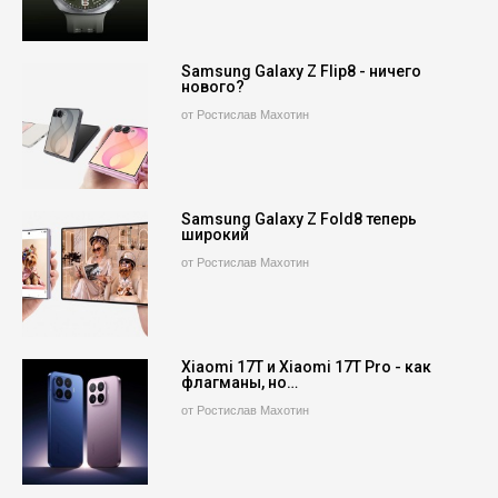
Samsung Galaxy Z Flip8 - ничего
нового?
от Ростислав Махотин
Samsung Galaxy Z Fold8 теперь
широкий
от Ростислав Махотин
Xiaomi 17T и Xiaomi 17T Pro - как
флагманы, но…
от Ростислав Махотин