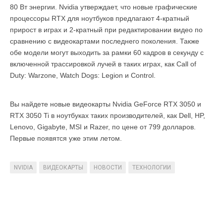
80 Вт энергии. Nvidia утверждает, что новые графические
процессоры RTX для ноутбуков предлагают 4-кратный
прирост в играх и 2-кратный при редактировании видео по
сравнению с видеокартами последнего поколения. Также
обе модели могут выходить за рамки 60 кадров в секунду с
включенной трассировкой лучей в таких играх, как Call of
Duty: Warzone, Watch Dogs: Legion и Control.
Вы найдете новые видеокарты Nvidia GeForce RTX 3050 и
RTX 3050 Ti в ноутбуках таких производителей, как Dell, HP,
Lenovo, Gigabyte, MSI и Razer, по цене от 799 долларов.
Первые появятся уже этим летом.
NVIDIA
ВИДЕОКАРТЫ
НОВОСТИ
ТЕХНОЛОГИИ