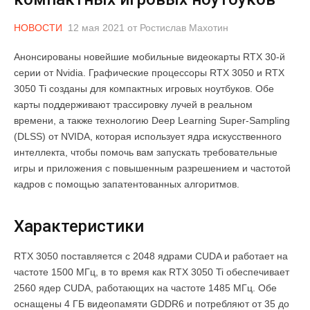
НОВОСТИ
12 мая 2021
от
Ростислав Махотин
Анонсированы новейшие мобильные видеокарты RTX 30-й
серии от Nvidia. Графические процессоры RTX 3050 и RTX
3050 Ti созданы для компактных игровых ноутбуков. Обе
карты поддерживают трассировку лучей в реальном
времени, а также технологию Deep Learning Super-Sampling
(DLSS) от NVIDA, которая использует ядра искусственного
интеллекта, чтобы помочь вам запускать требовательные
игры и приложения с повышенным разрешением и частотой
кадров с помощью запатентованных алгоритмов.
Характеристики
RTX 3050 поставляется с 2048 ядрами CUDA и работает на
частоте 1500 МГц, в то время как RTX 3050 Ti обеспечивает
2560 ядер CUDA, работающих на частоте 1485 МГц. Обе
оснащены 4 ГБ видеопамяти GDDR6 и потребляют от 35 до