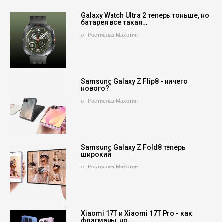
Galaxy Watch Ultra 2 теперь тоньше, но
батарея все такая…
от Ростислав Махотин
Samsung Galaxy Z Flip8 - ничего
нового?
от Ростислав Махотин
Samsung Galaxy Z Fold8 теперь
широкий
от Ростислав Махотин
Xiaomi 17T и Xiaomi 17T Pro - как
флагманы, но…