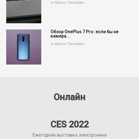
от Mansur Toktonaliev
Обзор OnePlus 7 Pro: если бы не
камера...
от Mansur Toktonaliev
Онлайн
CES 2022
Ежегодная выставка электроники