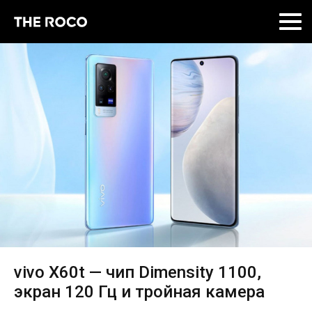
Skip
to
content
vivo X60t — чип Dimensity 1100,
экран 120 Гц и тройная камера