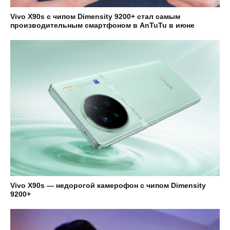
Vivo X90s с чипом Dimensity 9200+ стал самым
производительным смартфоном в AnTuTu в июне
Vivo X90s — недорогой камерофон с чипом Dimensity
9200+