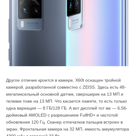
Другое отличие кроется в камере, X60t оснащен тройной
камерой, разработанной совместно с ZEISS. Здесь есть 48-
мегапиксельный основной датчик, сверхширик на 13 МП и
телевик тоже на 13 МП. Что касается памяти, то есть только
одна вариация — 8 ГБ/128 ГБ. А вот дисплей тот же — 6,56-
дюймовый AMOLED с разрешением FullHD+ и частотой
обновления 120 Гц. Сканер отпечатков пальцев встроен в
экран. Фронтальная камера на 32 МП, емкость аккумулятора
4300 мАч с зарядкой 33 Вт.