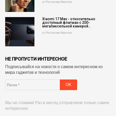
от Ростислав Махотин
Xiaomi 17 Max - относительно
доступный флагман с 200-
мегапиксельной камерой…
от Ростислав Махотин
НЕ ПРОПУСТИ ИНТЕРЕСНОЕ
Подписывайся на новости о самом интересном из
мира гаджетов и технологий
Мы не спамим! Раз в месяц отправляем только самое
интересное.