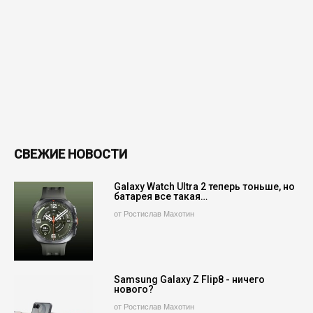
СВЕЖИЕ НОВОСТИ
Galaxy Watch Ultra 2 теперь тоньше, но
батарея все такая…
от Ростислав Махотин
Samsung Galaxy Z Flip8 - ничего
нового?
от Ростислав Махотин