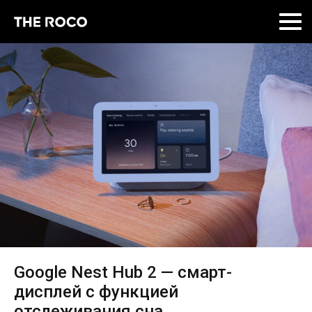
Skip
to
content
Google Nest Hub 2 — смарт-
дисплей с функцией
отслеживания сна