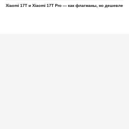
Xiaomi 17T и Xiaomi 17T Pro — как флагманы, но дешевле