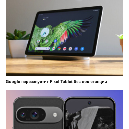
Google перезапустит Pixel Tablet без док-станции