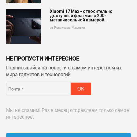
Xiaomi 17 Max - относительно
доступный флагман с 200-
мегапиксельной камерой…
от Ростислав Махотин
НЕ ПРОПУСТИ ИНТЕРЕСНОЕ
Подписывайся на новости о самом интересном из
мира гаджетов и технологий
Мы не спамим! Раз в месяц отправляем только самое
интересное.