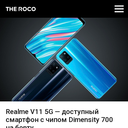
Skip
to
content
Realme V11 5G — доступный
смартфон с чипом Dimensity 700
на борту