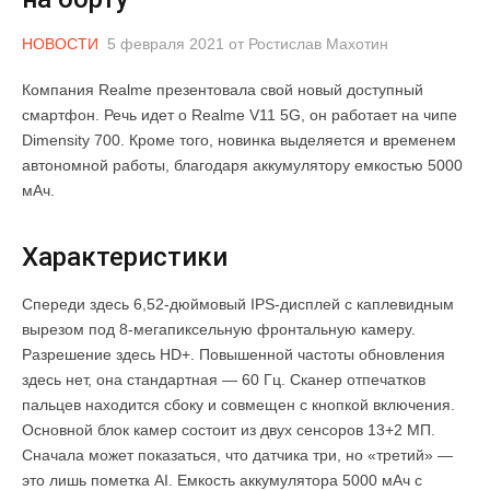
НОВОСТИ
5 февраля 2021
от
Ростислав Махотин
Компания Realme презентовала свой новый доступный
смартфон. Речь идет о Realme V11 5G, он работает на чипе
Dimensity 700. Кроме того, новинка выделяется и временем
автономной работы, благодаря аккумулятору емкостью 5000
мАч.
Характеристики
Спереди здесь 6,52-дюймовый IPS-дисплей с каплевидным
вырезом под 8-мегапиксельную фронтальную камеру.
Разрешение здесь HD+. Повышенной частоты обновления
здесь нет, она стандартная — 60 Гц. Сканер отпечатков
пальцев находится сбоку и совмещен с кнопкой включения.
Основной блок камер состоит из двух сенсоров 13+2 МП.
Сначала может показаться, что датчика три, но «третий» —
это лишь пометка AI. Емкость аккумулятора 5000 мАч с