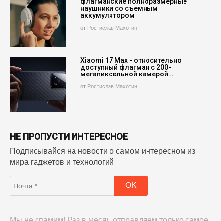
флагманские полноразмерные
наушники со съемным
аккумулятором
от Ростислав Махотин
Xiaomi 17 Max - относительно
доступный флагман с 200-
мегапиксельной камерой…
от Ростислав Махотин
НЕ ПРОПУСТИ ИНТЕРЕСНОЕ
Подписывайся на новости о самом интересном из
мира гаджетов и технологий
Мы не спамим! Раз в месяц отправляем только самое