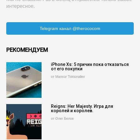
интересное.
Telegram канал @therococom
РЕКОМЕНДУЕМ
iPhone Xs: 5 причин пока отказаться
от его покупки
от Mansur Toktonaliev
Reigns: Her Majesty. Игра для
королей и королев.
от Олег Белов