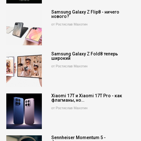
Samsung Galaxy Z Flip8 - ничего
нового?
от Ростислав Махотин
Samsung Galaxy Z Fold8 теперь
широкий
от Ростислав Махотин
Xiaomi 17T и Xiaomi 17T Pro - как
флагманы, но…
от Ростислав Махотин
Sennheiser Momentum 5 -