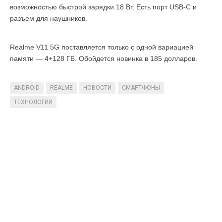
возможностью быстрой зарядки 18 Вт. Есть порт USB-C и
разъем для наушников.
Realme V11 5G поставляется только с одной вариацией
памяти — 4+128 ГБ. Обойдется новинка в 185 долларов.
ANDROID
REALME
НОВОСТИ
СМАРТФОНЫ
ТЕХНОЛОГИИ