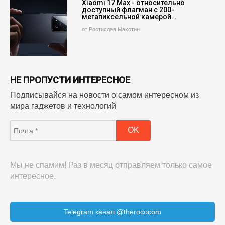
Xiaomi 17 Max - относительно
доступный флагман с 200-
мегапиксельной камерой…
от Ростислав Махотин
НЕ ПРОПУСТИ ИНТЕРЕСНОЕ
Подписывайся на новости о самом интересном из
мира гаджетов и технологий
Мы не спамим! Раз в месяц отправляем только самое
интересное.
Telegram канал @therococom