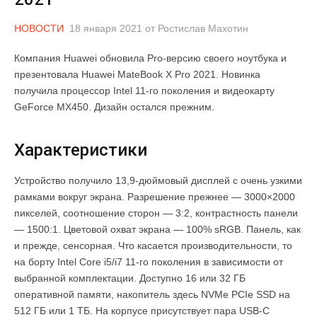
НОВОСТИ
18 января 2021
от
Ростислав Махотин
Компания Huawei обновила Pro-версию своего ноутбука и
презентовала Huawei MateBook X Pro 2021. Новинка
получила процессор Intel 11-го поколения и видеокарту
GeForce MX450. Дизайн остался прежним.
Характеристики
Устройство получило 13,9-дюймовый дисплей с очень узкими
рамками вокруг экрана. Разрешение прежнее — 3000×2000
пикселей, соотношение сторон — 3:2, контрастность панели
— 1500:1. Цветовой охват экрана — 100% sRGB. Панель, как
и прежде, сенсорная. Что касается производительности, то
на борту Intel Core i5/i7 11-го поколения в зависимости от
выбранной комплектации. Доступно 16 или 32 ГБ
оперативной памяти, накопитель здесь NVMe PCIe SSD на
512 ГБ или 1 ТБ. На корпусе присутствует пара USB-C