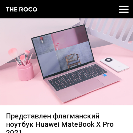
Skip
to
content
Представлен флагманский
ноутбук Huawei MateBook X Pro
2021