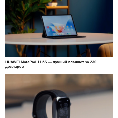
HUAWEI MatePad 11.5S — лучший планшет за 230
долларов