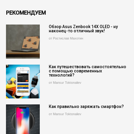
РЕКОМЕНДУЕМ
Обзор Asus Zenbook 14X OLED - ну
наконец-то отличный звук!
от Ростислав Махотин
Как путешествовать самостоятельно
с помощью современных
технологий?
от Mansur Toktonaliev
Как правильно заряжать смартфон?
от Mansur Toktonaliev