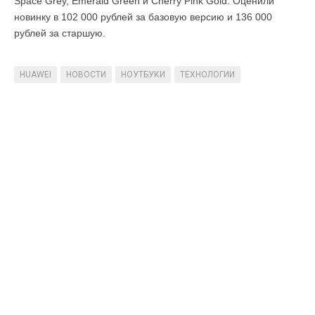
Space Grey, Emerald Green и Cherry Pink Gold. Оценили
новинку в 102 000 рублей за базовую версию и 136 000
рублей за старшую.
HUAWEI
НОВОСТИ
НОУТБУКИ
ТЕХНОЛОГИИ