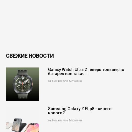
СВЕЖИЕ НОВОСТИ
Galaxy Watch Ultra 2 теперь тоньше, но
батарея все такая…
от Ростислав Махотин
Samsung Galaxy Z Flip8 - ничего
нового?
от Ростислав Махотин