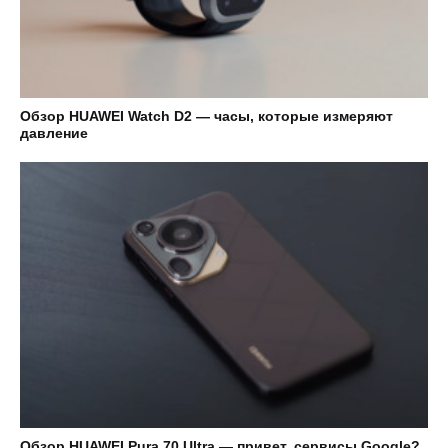
Обзор HUAWEI Watch D2 — часы, которые измеряют
давление
Обзор HUAWEI Pura 70 Ultra — привет, сервисы Google?