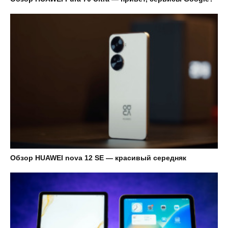
Обзор HUAWEI nova 12 SE — красивый середняк