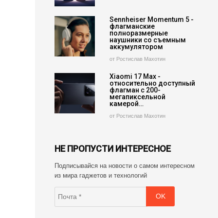
Sennheiser Momentum 5 -
флагманские
полноразмерные
наушники со съемным
аккумулятором
от Ростислав Махотин
Xiaomi 17 Max -
относительно доступный
флагман с 200-
мегапиксельной
камерой…
от Ростислав Махотин
НЕ ПРОПУСТИ ИНТЕРЕСНОЕ
Подписывайся на новости о самом интересном
из мира гаджетов и технологий