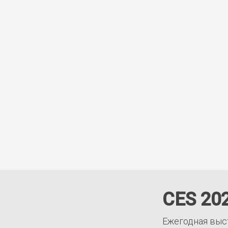
CES 20
Ежегодная выс