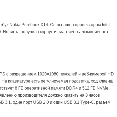
тбук Nokia Purebook X14. Он оснащен процессором Intel
0. Новинка получила корпус из магниево-алюминиевого
PS с разрешением 1920×1080 пикселей и веб-камерой HD
. На клавиатуре есть регулируемая подсветка, ход клавиш
утствует 8 ГБ оперативной памяти DDR4 и 512 ГБ NVMe
заявлению производителя должно хватить на 8 часов
B 3.1, один порт USB 2.0 и один USB 3.1 Type-C, разъем