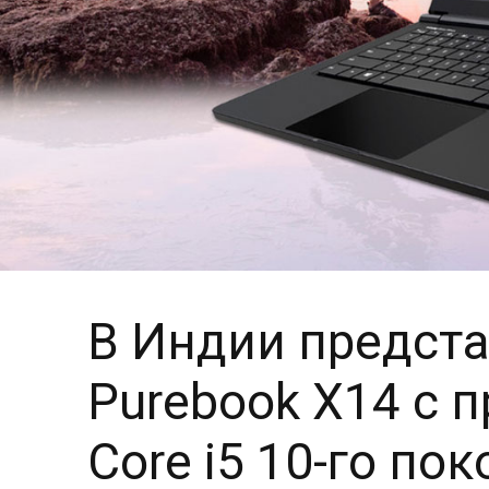
В Индии предста
Purebook X14 с п
Core i5 10-го по