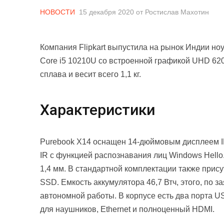
НОВОСТИ
15 декабря 2020
от
Ростислав Махотин
Компания Flipkart выпустила на рынок Индии ноу
Core i5 10210U со встроенной графикой UHD 62
сплава и весит всего 1,1 кг.
Характеристики
Purebook X14 оснащен 14-дюймовым дисплеем I
IR с функцией распознавания лиц Windows Hello
1,4 мм. В стандартной комплектации также прис
SSD. Емкость аккумулятора 46,7 Втч, этого, по 
автономной работы. В корпусе есть два порта US
для наушников, Ethernet и полноценный HDMI.