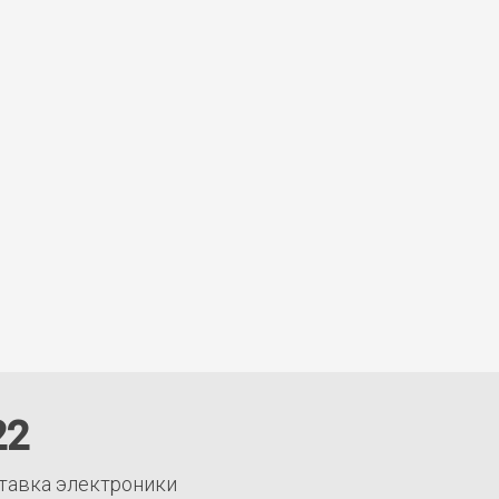
22
тавка электроники