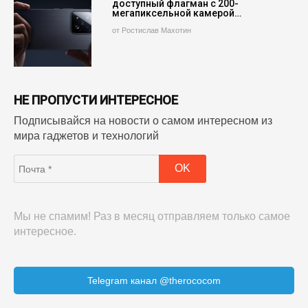
доступный флагман с 200-
мегапиксельной камерой…
от Ростислав Махотин
НЕ ПРОПУСТИ ИНТЕРЕСНОЕ
Подписывайся на новости о самом интересном из
мира гаджетов и технологий
Мы не спамим! Раз в месяц отправляем только самое
интересное.
Telegram канал @therococom