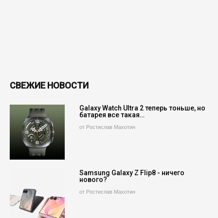
СВЕЖИЕ НОВОСТИ
Galaxy Watch Ultra 2 теперь тоньше, но
батарея все такая…
от Ростислав Махотин
Samsung Galaxy Z Flip8 - ничего
нового?
от Ростислав Махотин