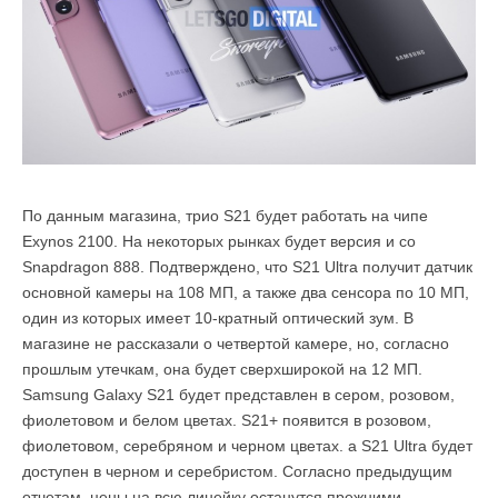
По данным магазина, трио S21 будет работать на чипе
Exynos 2100. На некоторых рынках будет версия и со
Snapdragon 888. Подтверждено, что S21 Ultra получит датчик
основной камеры на 108 МП, а также два сенсора по 10 МП,
один из которых имеет 10-кратный оптический зум. В
магазине не рассказали о четвертой камере, но, согласно
прошлым утечкам, она будет сверхширокой на 12 МП.
Samsung Galaxy S21 будет представлен в сером, розовом,
фиолетовом и белом цветах. S21+ появится в розовом,
фиолетовом, серебряном и черном цветах. а S21 Ultra будет
доступен в черном и серебристом. Согласно предыдущим
отчетам, цены на всю линейку останутся прежними.