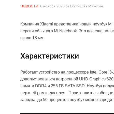
НОВОСТИ
6 ноября 2020
от
Ростислав Махотин
Компания Xiaomi представила новый ноутбук Mi No
версия обычного Mi Notebook. Это все еще полн
около 18 мм.
Характеристики
Работает устройство на процессоре Intel Core i3
довольствоваться встроенной UHD Graphics 620.
памяти DDR4 и 256 ГБ SATA SSD. Ноутбук полу
верхней рамке дисплея. Производитель обещает 
зарядка, до 50 процентов ноутбук можно зарядить