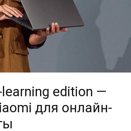
learning edition —
iaomi для онлайн-
ты