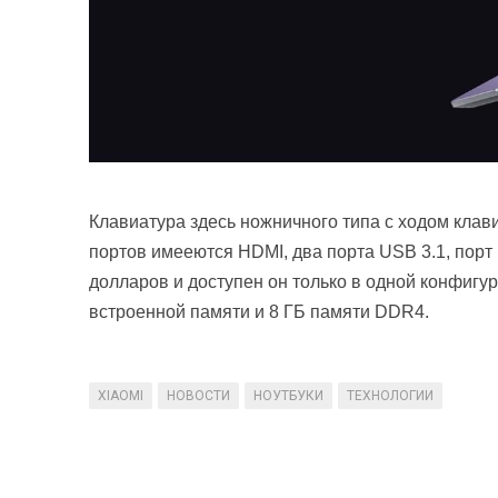
Клавиатура здесь ножничного типа с ходом клав
портов имееются HDMI, два порта USB 3.1, порт 
долларов и доступен он только в одной конфигура
встроенной памяти и 8 ГБ памяти DDR4.
XIAOMI
НОВОСТИ
НОУТБУКИ
ТЕХНОЛОГИИ