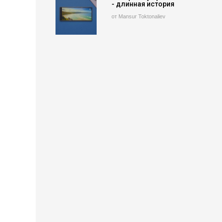
- длинная история
от Mansur Toktonaliev