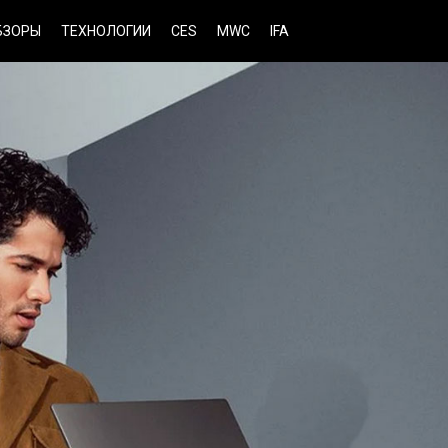
БЗОРЫ
ТЕХНОЛОГИИ
CES
MWC
IFA