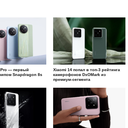
4 Pro — первый
Xiaomi 14 попал в топ-3 рейтинга
чипом Snapdragon 8s
камерофонов DxOMark из
премиум-сегмента