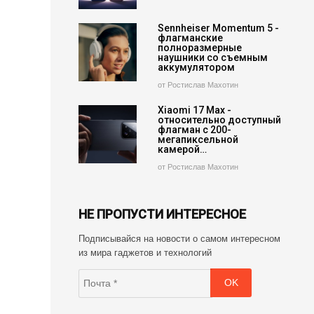
Sennheiser Momentum 5 -
флагманские
полноразмерные
наушники со съемным
аккумулятором
от Ростислав Махотин
Xiaomi 17 Max -
относительно доступный
флагман с 200-
мегапиксельной
камерой…
от Ростислав Махотин
НЕ ПРОПУСТИ ИНТЕРЕСНОЕ
Подписывайся на новости о самом интересном
из мира гаджетов и технологий