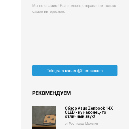
Мы не спамим! Раз в месяц отправляем только
самое интересное.
Telegram канал @therococom
РЕКОМЕНДУЕМ
Обзор Asus Zenbook 14X
OLED - ну наконец-то
отличный звук!
от Ростислав Махотин