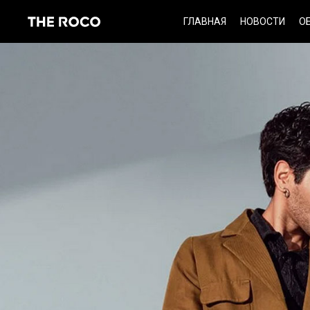
Skip
ГЛАВНАЯ
НОВОСТИ
О
to
content