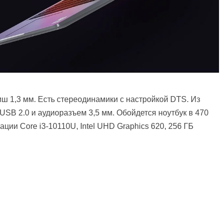
иш 1,3 мм. Есть стереодинамики с настройкой DTS. Из
USB 2.0 и аудиоразъем 3,5 мм. Обойдется ноутбук в 470
ции Core i3-10110U, Intel UHD Graphics 620, 256 ГБ