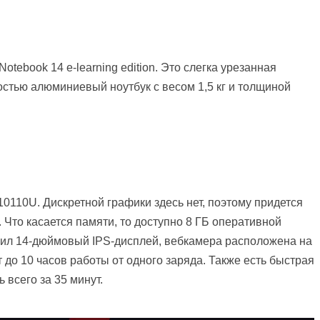
tebook 14 e-learning edition. Это слегка урезанная
остью алюминиевый ноутбук с весом 1,5 кг и толщиной
-10110U. Дискретной графики здесь нет, поэтому придется
 Что касается памяти, то доступно 8 ГБ оперативной
чил 14-дюймовый IPS-дисплей, вебкамера расположена на
до 10 часов работы от одного заряда. Также есть быстрая
 всего за 35 минут.