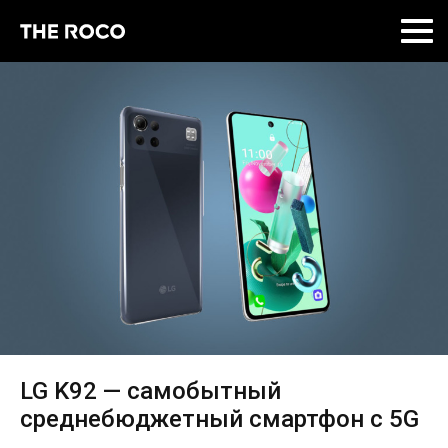
Skip
to
content
LG K92 — самобытный
среднебюджетный смартфон с 5G