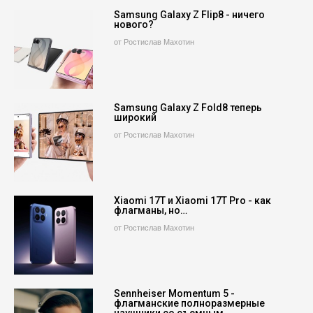
Samsung Galaxy Z Flip8 - ничего
нового?
от Ростислав Махотин
Samsung Galaxy Z Fold8 теперь
широкий
от Ростислав Махотин
Xiaomi 17T и Xiaomi 17T Pro - как
флагманы, но…
от Ростислав Махотин
Sennheiser Momentum 5 -
флагманские полноразмерные