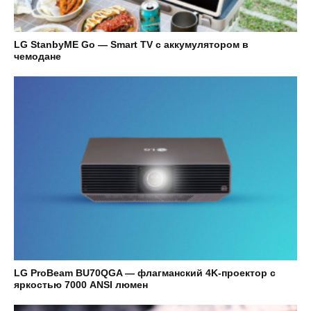
LG StanbyME Go — Smart TV с аккумулятором в
чемодане
LG ProBeam BU70QGA — флагманский 4K-проектор с
яркостью 7000 ANSI люмен