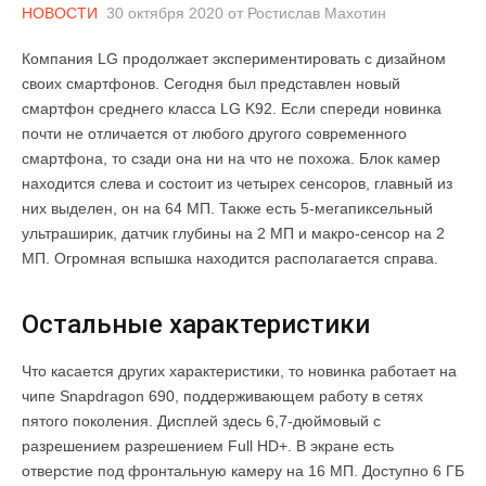
НОВОСТИ
30 октября 2020
от
Ростислав Махотин
Компания LG продолжает экспериментировать с дизайном
своих смартфонов. Сегодня был представлен новый
смартфон среднего класса LG K92. Если спереди новинка
почти не отличается от любого другого современного
смартфона, то сзади она ни на что не похожа. Блок камер
находится слева и состоит из четырех сенсоров, главный из
них выделен, он на 64 МП. Также есть 5-мегапиксельный
ультраширик, датчик глубины на 2 МП и макро-сенсор на 2
МП. Огромная вспышка находится располагается справа.
Остальные характеристики
Что касается других характеристики, то новинка работает на
чипе Snapdragon 690, поддерживающем работу в сетях
пятого поколения. Дисплей здесь 6,7-дюймовый с
разрешением разрешением Full HD+. В экране есть
отверстие под фронтальную камеру на 16 МП. Доступно 6 ГБ