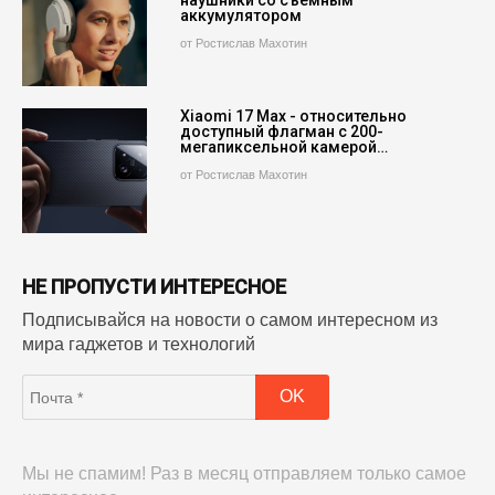
наушники со съемным
аккумулятором
от Ростислав Махотин
Xiaomi 17 Max - относительно
доступный флагман с 200-
мегапиксельной камерой…
от Ростислав Махотин
НЕ ПРОПУСТИ ИНТЕРЕСНОЕ
Подписывайся на новости о самом интересном из
мира гаджетов и технологий
Мы не спамим! Раз в месяц отправляем только самое