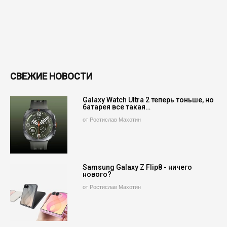
СВЕЖИЕ НОВОСТИ
Galaxy Watch Ultra 2 теперь тоньше, но
батарея все такая…
от Ростислав Махотин
Samsung Galaxy Z Flip8 - ничего
нового?
от Ростислав Махотин