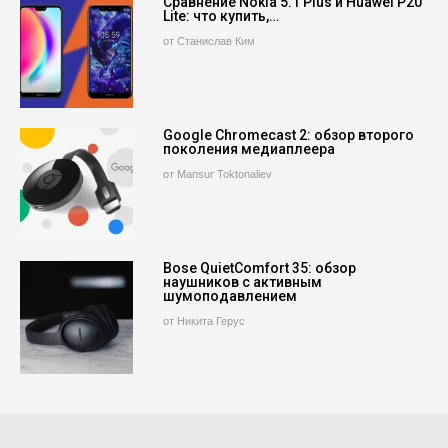
Сравнение Nokia 5.1 Plus и Huawei P20
Lite: что купить,…
от Станислав Ким
Google Chromecast 2: обзор второго
поколения медиаплеера
от Mansur Toktonaliev
Bose QuietComfort 35: обзор
наушников с активным
шумоподавлением
от Никита Герус