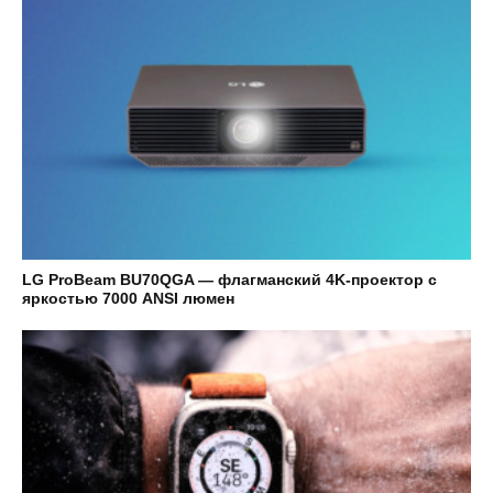
LG ProBeam BU70QGA — флагманский 4K-проектор с
яркостью 7000 ANSI люмен