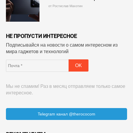
от Ростислав Махотин
НЕ ПРОПУСТИ ИНТЕРЕСНОЕ
Подписывайся на новости о самом интересном из
мира гаджетов и технологий
Мы не спамим! Раз в месяц отправляем только самое
интересное.
Telegram канал @therococom