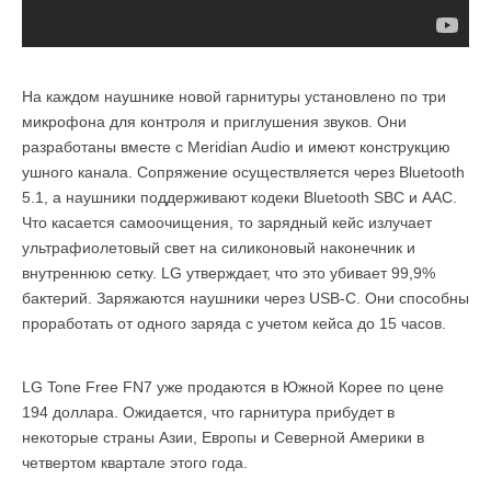
На каждом наушнике новой гарнитуры установлено по три
микрофона для контроля и приглушения звуков. Они
разработаны вместе с Meridian Audio и имеют конструкцию
ушного канала. Сопряжение осуществляется через Bluetooth
5.1, а наушники поддерживают кодеки Bluetooth SBC и AAC.
Что касается самоочищения, то зарядный кейс излучает
ультрафиолетовый свет на силиконовый наконечник и
внутреннюю сетку. LG утверждает, что это убивает 99,9%
бактерий. Заряжаются наушники через USB-C. Они способны
проработать от одного заряда с учетом кейса до 15 часов.
LG Tone Free FN7 уже продаются в Южной Корее по цене
194 доллара. Ожидается, что гарнитура прибудет в
некоторые страны Азии, Европы и Северной Америки в
четвертом квартале этого года.