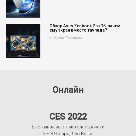
Обзор Asus Zenbook Pro 15: зачем
ему экран вместо тачпада?
от Mansur Toktonaliev
Онлайн
CES 2022
Ежегодная выставка электроники
5 – 8 Января, Лас Вегас