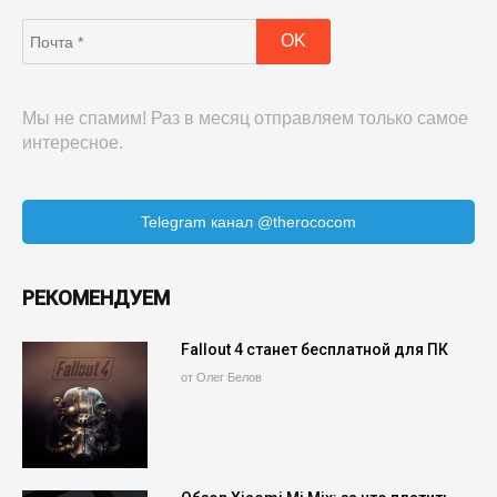
Мы не спамим! Раз в месяц отправляем только самое
интересное.
Telegram канал @therococom
РЕКОМЕНДУЕМ
Fallout 4 станет бесплатной для ПК
от Олег Белов