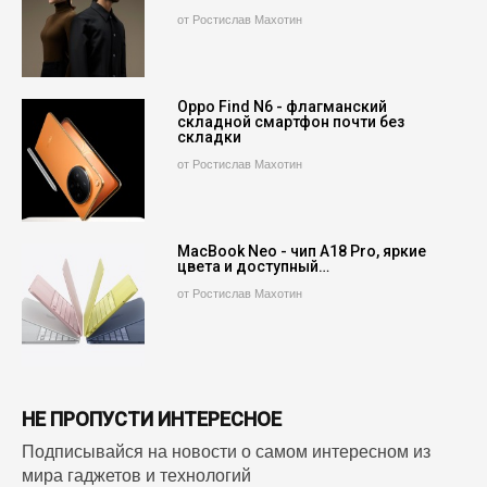
от Ростислав Махотин
Oppo Find N6 - флагманский
складной смартфон почти без
складки
от Ростислав Махотин
MacBook Neo - чип A18 Pro, яркие
цвета и доступный…
от Ростислав Махотин
НЕ ПРОПУСТИ ИНТЕРЕСНОЕ
Подписывайся на новости о самом интересном из
мира гаджетов и технологий