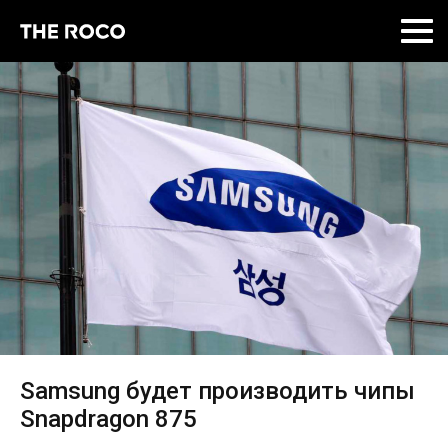
Skip
to
content
Samsung будет производить чипы
Snapdragon 875