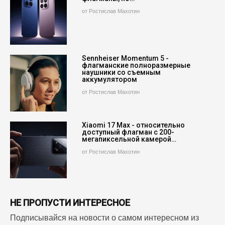
от Ростислав Махотин
Sennheiser Momentum 5 -
флагманские полноразмерные
наушники со съемным
аккумулятором
от Ростислав Махотин
Xiaomi 17 Max - относительно
доступный флагман с 200-
мегапиксельной камерой…
от Ростислав Махотин
НЕ ПРОПУСТИ ИНТЕРЕСНОЕ
Подписывайся на новости о самом интересном из