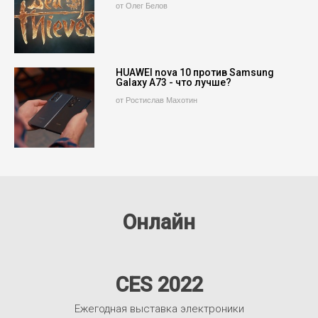
от Олег Белов
HUAWEI nova 10 против Samsung
Galaxy A73 - что лучше?
от Ростислав Махотин
Онлайн
CES 2022
Ежегодная выставка электроники