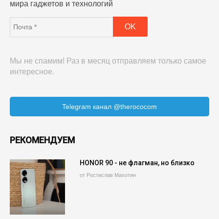
мира гаджетов и технологий
Мы не спамим! Раз в месяц отправляем только самое
интересное.
Telegram канал @therococom
РЕКОМЕНДУЕМ
HONOR 90 - не флагман, но близко
от Ростислав Махотин