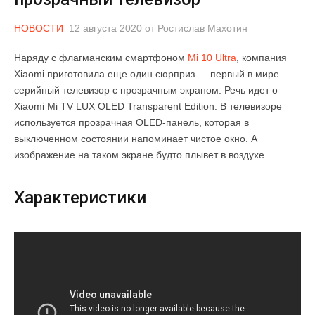
НОВОСТИ
12 августа 2020
от
Ростислав Махотин
Наряду с флагманским смартфоном
Mi 10 Ultra
, компания
Xiaomi приготовила еще один сюрприз — первый в мире
серийный телевизор с прозрачным экраном. Речь идет о
Xiaomi Mi TV LUX OLED Transparent Edition. В телевизоре
используется прозрачная OLED-панель, которая в
выключенном состоянии напоминает чистое окно. А
изображение на таком экране будто плывет в воздухе.
Характеристики