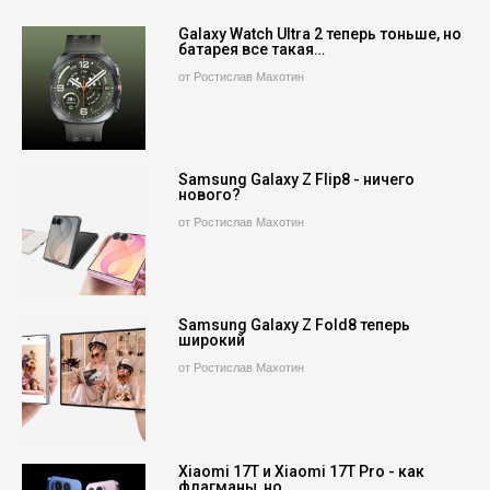
Galaxy Watch Ultra 2 теперь тоньше, но
батарея все такая…
от Ростислав Махотин
Samsung Galaxy Z Flip8 - ничего
нового?
от Ростислав Махотин
Samsung Galaxy Z Fold8 теперь
широкий
от Ростислав Махотин
Xiaomi 17T и Xiaomi 17T Pro - как
флагманы, но…