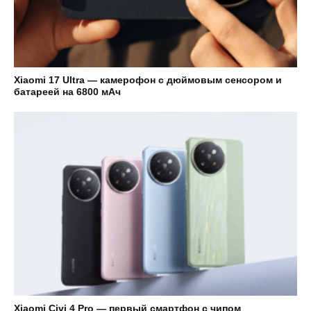
Xiaomi 17 Ultra — камерофон с дюймовым сенсором и
батареей на 6800 мАч
Xiaomi Civi 4 Pro — первый смартфон с чипом