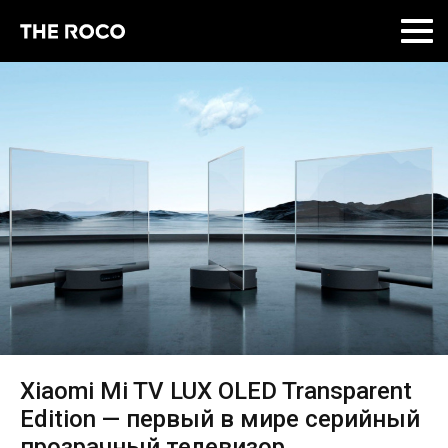
Skip
to
content
Xiaomi Mi TV LUX OLED Transparent
Edition — первый в мире серийный
прозрачный телевизор