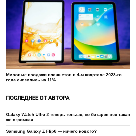
Мировые продажи планшетов в 4-м квартале 2023-го
года снизились на 11%
ПОСЛЕДНЕЕ ОТ АВТОРА
Galaxy Watch Ultra 2 теперь тоньше, но батарея все такая
же огромная
Samsung Galaxy Z Flip8 — ничего нового?