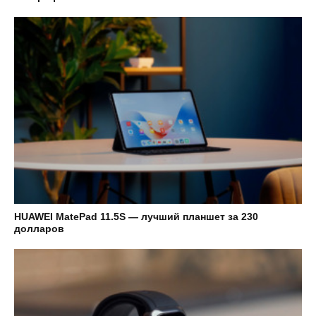
HUAWEI MatePad 11.5S — лучший планшет за 230
долларов