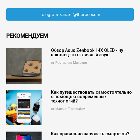
Telegram канал @therococom
РЕКОМЕНДУЕМ
Обзор Asus Zenbook 14X OLED - ну
наконец-то отличный звук!
от Ростислав Махотин
Как путешествовать самостоятельно
с помощью современных
технологий?
от Mansur Toktonaliev
Как правильно заряжать смартфон?