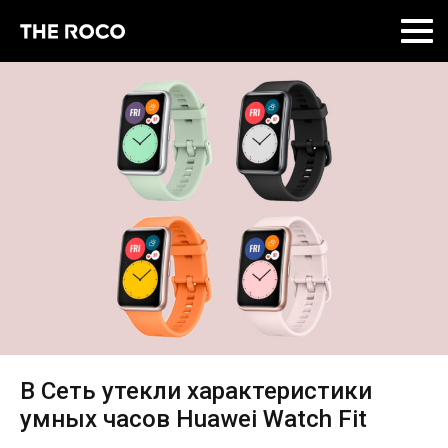
Skip
to
content
В Сеть утекли характеристики
умных часов Huawei Watch Fit