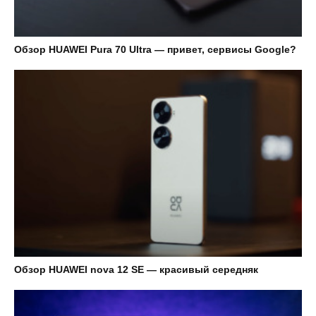
Обзор HUAWEI Pura 70 Ultra — привет, сервисы Google?
Обзор HUAWEI nova 12 SE — красивый середняк