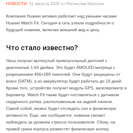
НОВОСТИ
11 августа 2020
от
Ростислав Махотин
Компания Huawei активно работает над умными часами
Huawei Watch Fit. Сегодня в сеть утекли подробности о
будущей новинке, включая внешний вид и цену.
Что стало известно?
Часы получат вытянутый прямоугольный дисплей с
диагональю 1,64 дюйма. Это будет AMOLED-матрица с
разрешением 456×280 пикселей. Они будут защищены от
влаги (5АТМ), а их аккумулятор будет работать до 10 дней.
Кроме того, устройство получит модуль GPS, акселерометр и
барометр. Watch Fit также будет поставляться с датчиком
сердечного ритма, расположенным на задней панели.
Самой собой, можно будет отследить сон и физическую
активности. Еще, как сообщается, новинка сможет
наблюдать за уровнем стресса пользователя. Сбоку, на
правой грани корпуса разместят физическую кнопку.