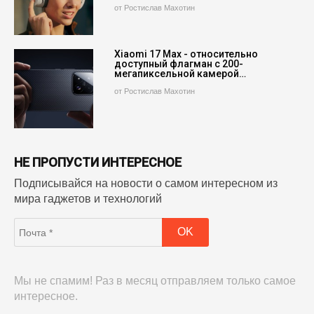
от Ростислав Махотин
Xiaomi 17 Max - относительно
доступный флагман с 200-
мегапиксельной камерой…
от Ростислав Махотин
НЕ ПРОПУСТИ ИНТЕРЕСНОЕ
Подписывайся на новости о самом интересном из
мира гаджетов и технологий
Мы не спамим! Раз в месяц отправляем только самое
интересное.