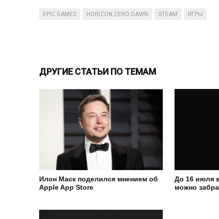
EPIC GAMES
HORIZON ZERO DAWN
STEAM
ИГРЫ
ДРУГИЕ СТАТЬИ ПО ТЕМАМ
Илон Маск поделился мнением об
До 16 июля в
Apple App Store
можно забра