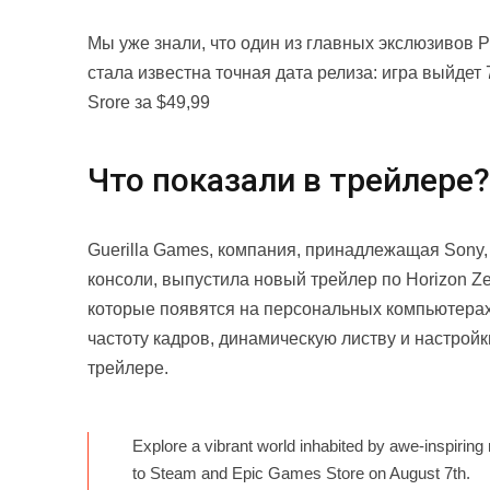
Мы уже знали, что один из главных экслюзивов P
стала известна точная дата релиза: игра выйдет 
Srore за $49,99
Что показали в трейлере?
Guerilla Games, компания, принадлежащая Sony, 
консоли, выпустила новый трейлер по Horizon Z
которые появятся на персональных компьютера
частоту кадров, динамическую листву и настройк
трейлере.
Explore a vibrant world inhabited by awe-inspiri
to Steam and Epic Games Store on August 7th.