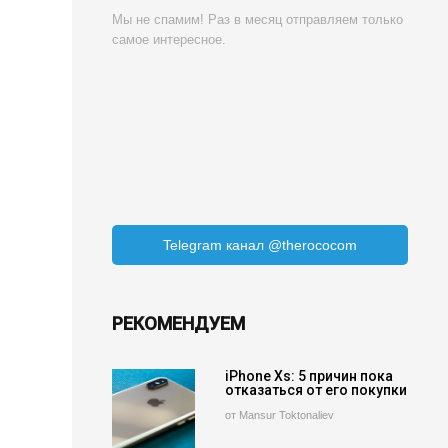
Мы не спамим! Раз в месяц отправляем только
самое интересное.
Telegram канал @therococom
РЕКОМЕНДУЕМ
iPhone Xs: 5 причин пока
отказаться от его покупки
от Mansur Toktonaliev