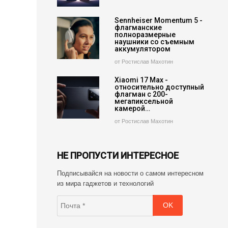
Sennheiser Momentum 5 -
флагманские
полноразмерные
наушники со съемным
аккумулятором
от Ростислав Махотин
Xiaomi 17 Max -
относительно доступный
флагман с 200-
мегапиксельной
камерой…
от Ростислав Махотин
НЕ ПРОПУСТИ ИНТЕРЕСНОЕ
Подписывайся на новости о самом интересном
из мира гаджетов и технологий