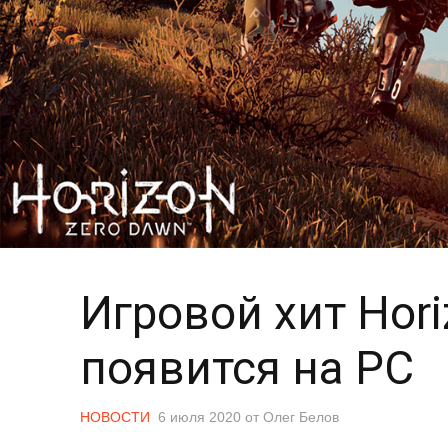
Игровой хит Hori
появится на PC
НОВОСТИ
6 июля 2020
от
Олег Белов