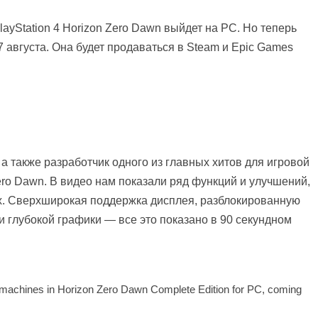
layStation 4 Horizon Zero Dawn выйдет на PC. Но теперь
7 августа. Она будет продаваться в Steam и Epic Games
а также разработчик одного из главных хитов для игровой
ero Dawn. В видео нам показали ряд функций и улучшений,
х. Сверхширокая поддержка дисплея, разблокированную
и глубокой графики — все это показано в 90 секундном
ng machines in Horizon Zero Dawn Complete Edition for PC, coming