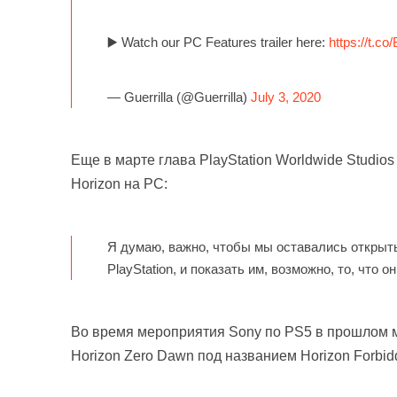
▶️ Watch our PC Features trailer here:
https://t.
— Guerrilla (@Guerrilla)
July 3, 2020
Еще в марте глава PlayStation Worldwide Studio
Horizon на PC:
Я думаю, важно, чтобы мы оставались открыт
PlayStation, и показать им, возможно, то, что о
Во время мероприятия Sony по PS5 в прошлом м
Horizon Zero Dawn под названием Horizon Forbid