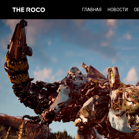
Skip
ГЛАВНАЯ
НОВОСТИ
О
to
content