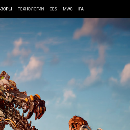
БЗОРЫ
ТЕХНОЛОГИИ
CES
MWC
IFA