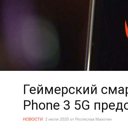
Геймерский сма
Phone 3 5G пред
НОВОСТИ
2 июля 2020
от
Ростислав Махотин