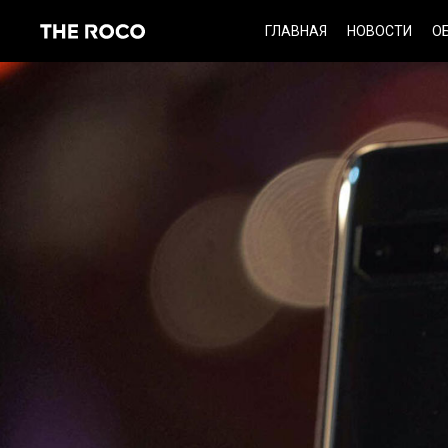
Skip
ГЛАВНАЯ
НОВОСТИ
О
to
content