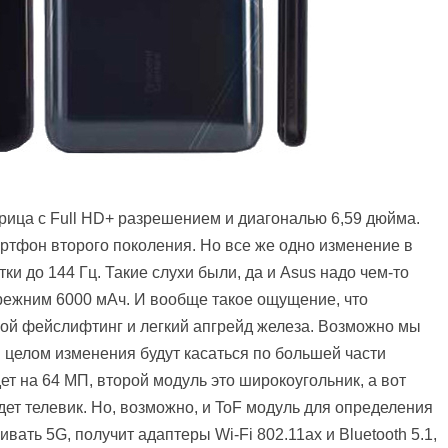
ица с Full HD+ разрешением и диагональю 6,59 дюйма.
артфон второго поколения. Но все же одно изменение в
ки до 144 Гц. Такие слухи были, да и Asus надо чем-то
режним 6000 мАч. И вообще такое ощущение, что
шой фейслифтинг и легкий апгрейд железа. Возможно мы
в целом изменения будут касаться по большей части
ет на 64 МП, второй модуль это широкоугольник, а вот
удет телевик. Но, возможно, и ToF модуль для определения
ать 5G, получит адаптеры Wi-Fi 802.11ax и Bluetooth 5.1,