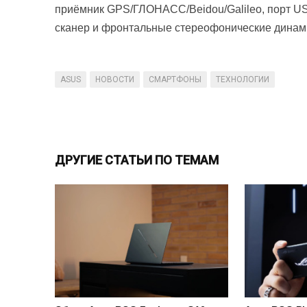
приёмник GPS/ГЛОНАСС/Beidou/Galileo, порт US
сканер и фронтальные стереофонические динам
ASUS
НОВОСТИ
СМАРТФОНЫ
ТЕХНОЛОГИИ
ДРУГИЕ СТАТЬИ ПО ТЕМАМ