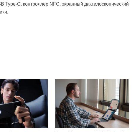
B Type-C, контроллер NFC, экранный дактилоскопический
ики.