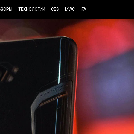
БЗОРЫ
ТЕХНОЛОГИИ
CES
MWC
IFA