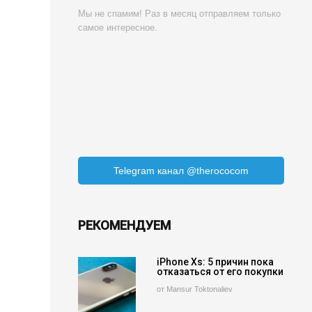
Мы не спамим! Раз в месяц отправляем только
самое интересное.
Telegram канал @therococom
РЕКОМЕНДУЕМ
iPhone Xs: 5 причин пока
отказаться от его покупки
от Mansur Toktonaliev