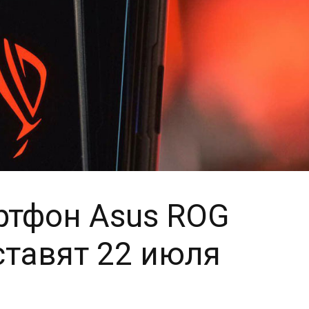
ртфон Asus ROG
ставят 22 июля