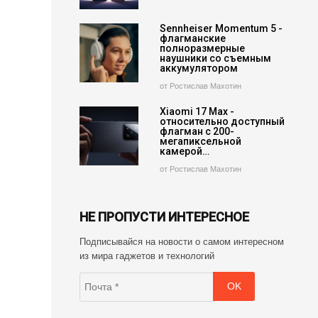
Sennheiser Momentum 5 -
флагманские
полноразмерные
наушники со съемным
аккумулятором
от Ростислав Махотин
Xiaomi 17 Max -
относительно доступный
флагман с 200-
мегапиксельной
камерой…
от Ростислав Махотин
НЕ ПРОПУСТИ ИНТЕРЕСНОЕ
Подписывайся на новости о самом интересном
из мира гаджетов и технологий