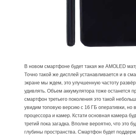
В новом смартфоне будет такая же AMOLED матр
Точно такой же дисплей устанавливается и в см
экране мы ждем, это улучшенную частоту развёрт
удивлять. Объем аккумулятора тоже останется п
смартфон третьего поколения это такой неболь
увидим топовую версию с 16 ГБ оперативки, но 
процессора и камер. Кстати основная камера буд
третий пока загадка. Вполне вероятно, что это б
глубины пространства. Смартфон будет поддержив