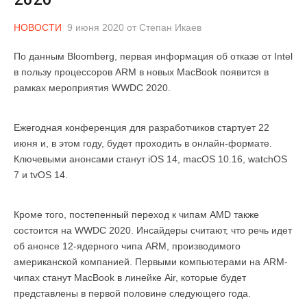
НОВОСТИ
9 июня 2020
от
Степан Икаев
По данным Bloomberg, первая информация об отказе от Intel
в пользу процессоров ARM в новых MacBook появится в
рамках мероприятия WWDC 2020.
Ежегодная конференция для разработчиков стартует 22
июня и, в этом году, будет проходить в онлайн-формате.
Ключевыми анонсами станут iOS 14, macOS 10.16, watchOS
7 и tvOS 14.
Кроме того, постепенный переход к чипам AMD также
состоится на WWDC 2020. Инсайдеры считают, что речь идет
об анонсе 12-ядерного чипа ARM, производимого
американской компанией. Первыми компьютерами на ARM-
чипах станут MacBook в линейке Air, которые будет
представлены в первой половине следующего года.