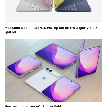
MacBook Neo — чип A18 Pro, яркие цвета и доступный
ценник
Все, что известно об iPhone Fold