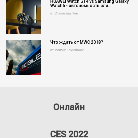
HUAWEI Watch GT4 vs Samsung Galaxy
Watch6 - автономность или…
от Станислав Ким
Что ждать от MWC 2018?
от Mansur Toktonaliev
Онлайн
CES 2022