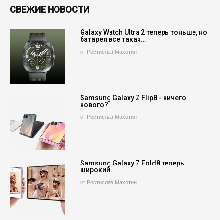
СВЕЖИЕ НОВОСТИ
Galaxy Watch Ultra 2 теперь тоньше, но
батарея все такая…
от Ростислав Махотин
Samsung Galaxy Z Flip8 - ничего
нового?
от Ростислав Махотин
Samsung Galaxy Z Fold8 теперь
широкий
от Ростислав Махотин