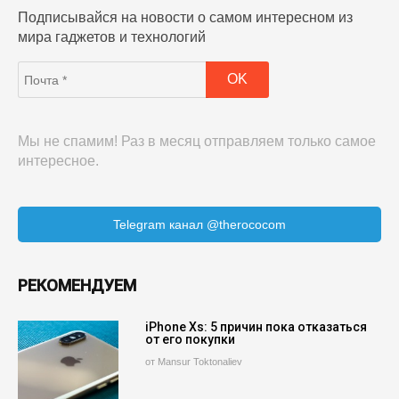
Подписывайся на новости о самом интересном из
мира гаджетов и технологий
Мы не спамим! Раз в месяц отправляем только самое
интересное.
Telegram канал @therococom
РЕКОМЕНДУЕМ
iPhone Xs: 5 причин пока отказаться
от его покупки
от Mansur Toktonaliev