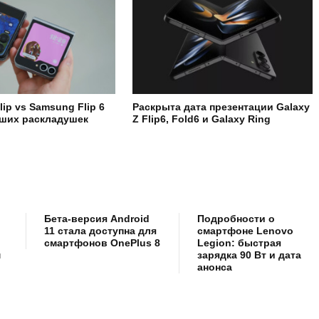
Flip vs Samsung Flip 6
Раскрыта дата презентации Galaxy
чших раскладушек
Z Flip6, Fold6 и Galaxy Ring
Бета-версия Android
Подробности о
11 стала доступна для
смартфоне Lenovo
смартфонов OnePlus 8
Legion: быстрая
м
зарядка 90 Вт и дата
анонса