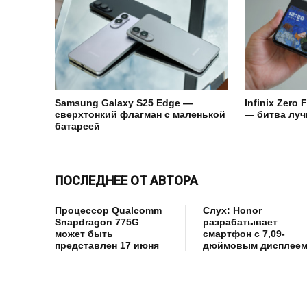
Samsung Galaxy S25 Edge —
Infinix Zero 
сверхтонкий флагман с маленькой
— битва лу
батареей
ПОСЛЕДНЕЕ ОТ АВТОРА
Процессор Qualcomm
Слух: Honor
Snapdragon 775G
разрабатывает
может быть
смартфон с 7,09-
представлен 17 июня
дюймовым дисплее