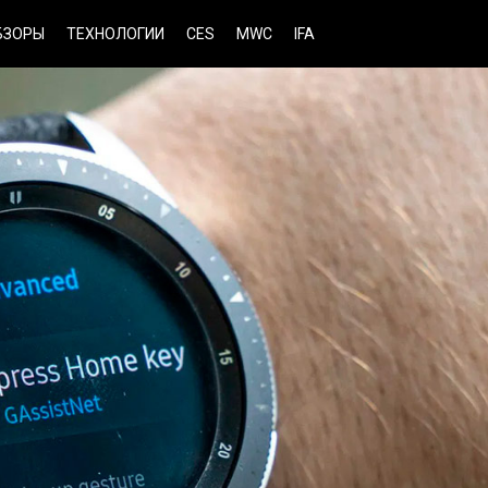
БЗОРЫ
ТЕХНОЛОГИИ
CES
MWC
IFA