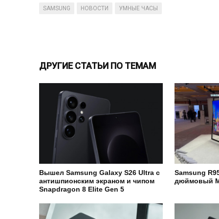
SAMSUNG
НОВОСТИ
УМНЫЕ ЧАСЫ
ДРУГИЕ СТАТЬИ ПО ТЕМАМ
Вышел Samsung Galaxy S26 Ultra с
Samsung R95
антишпионским экраном и чипом
дюймовый M
Snapdragon 8 Elite Gen 5