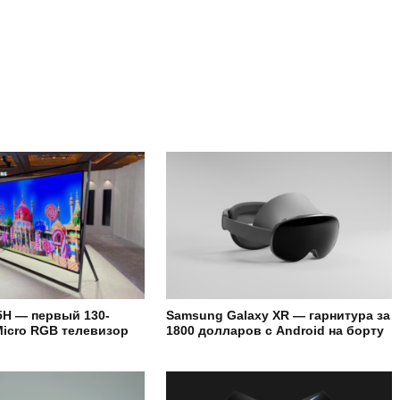
H — первый 130-
Samsung Galaxy XR — гарнитура за
icro RGB телевизор
1800 долларов с Android на борту