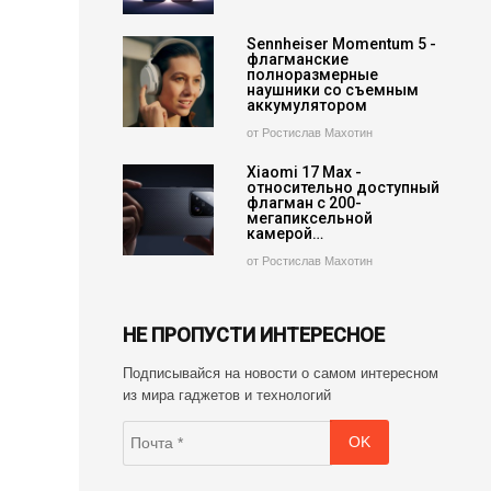
Sennheiser Momentum 5 -
флагманские
полноразмерные
наушники со съемным
аккумулятором
от Ростислав Махотин
Xiaomi 17 Max -
относительно доступный
флагман с 200-
мегапиксельной
камерой…
от Ростислав Махотин
НЕ ПРОПУСТИ ИНТЕРЕСНОЕ
Подписывайся на новости о самом интересном
из мира гаджетов и технологий