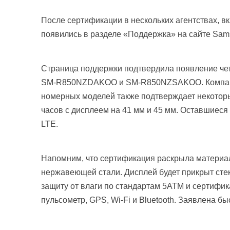
После сертификации в нескольких агентствах, 
появились в разделе «Поддержка» на сайте Sam
Страница поддержки подтвердила появление 
SM-R850NZDAKOO и SM-R850NZSAKOO. Компания
номерных моделей также подтверждает некоторые
часов с дисплеем на 41 мм и 45 мм. Оставшиеся
LTE.
Напомним, что сертификация раскрыла материал
нержавеющей стали. Дисплей будет прикрыт стекл
защиту от влаги по стандартам 5ATM и сертифик
пульсометр, GPS, Wi-Fi и Bluetooth. Заявлена б