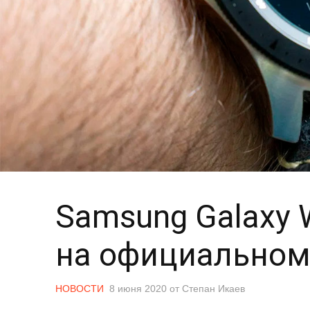
Samsung Galaxy 
на официальном
НОВОСТИ
8 июня 2020
от
Степан Икаев