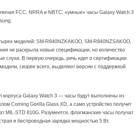
включая FCC, NRRA и NBTC, «умные» часы Galaxy Watch 3
sung.
четырех моделей: SM-R840NZKAKOO, SM-R840NZSAKOO,
 не раскрыла новые спецификации, но количество
 слухи. В первую очередь, речь идет о сертификации
 модели, скорее всего, выделяют версии с поддержкой
 корпуса Galaxy Watch 3 — часы будут выполнены из
ом Corning Gorilla Glass XD, а само устройство получит
ат MIL-STD 810G. Разумеется, флагманские часы получат
ыстрая и беспроводная зарядка мощностью 5 Вт.