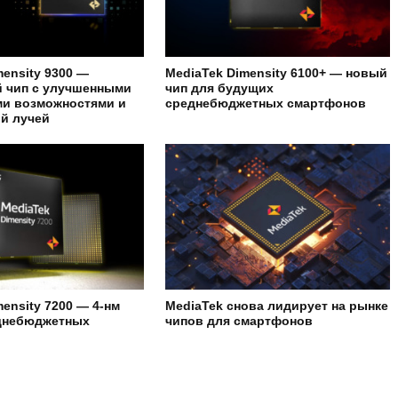
mensity 9300 —
MediaTek Dimensity 6100+ — новый
 чип с улучшенными
чип для будущих
ми возможностями и
среднебюджетных смартфонов
й лучей
ensity 7200 — 4-нм
MediaTek снова лидирует на рынке
еднебюджетных
чипов для смартфонов