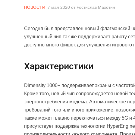
НОВОСТИ
7 мая 2020
от
Ростислав Махотин
Сегодня был представлен новый флагманский чип
улучшенный чип так же поддерживает работу сете
доступно много фишек для улучшения игрового 
Характеристики
Dimensity 1000+ поддерживает экраны с частото
Кроме того, новый чип сопровождается новой те
энергопотребления модема. Автоматическое пе
требований того или иного приложение, позволя
также может плавно переключаться между 5G и 4
присутствует поддержка технологии HyperEngine
производительности каждого компонента. Произв