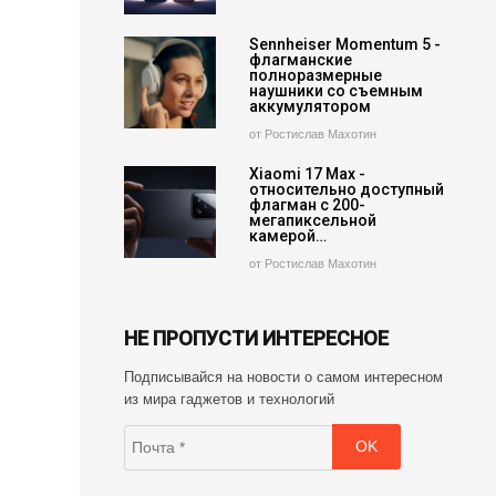
Sennheiser Momentum 5 -
флагманские
полноразмерные
наушники со съемным
аккумулятором
от Ростислав Махотин
Xiaomi 17 Max -
относительно доступный
флагман с 200-
мегапиксельной
камерой…
от Ростислав Махотин
НЕ ПРОПУСТИ ИНТЕРЕСНОЕ
Подписывайся на новости о самом интересном
из мира гаджетов и технологий