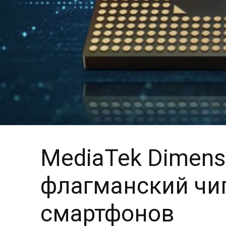
MediaTek Dimens
флагманский чи
смартфонов