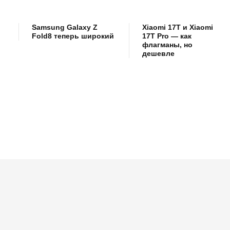
Samsung Galaxy Z
Xiaomi 17T и Xiaomi
Fold8 теперь широкий
17T Pro — как
флагманы, но
дешевле