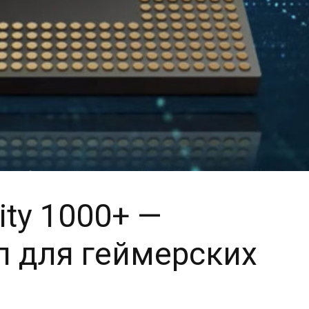
ity 1000+ —
п для геймерских