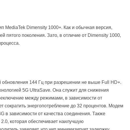
 MediaTek Dimensity 1000+. Как и обычная версия,
й пятого поколения. Зато, в отличие от Dimensity 1000,
процесса.
й обновления 144 Гц при разрешении не выше Full HD+.
хнологией 5G UltraSave. Она служит для снижения
реключение между режимами, в зависимости от
ет сократить энергопотребление до 32 процентов. Модем
G в зависимости от качества соединения. Также
 2.0, которая обеспечивает наилучшую
одитель заверяет, что чип минимизирует задержку