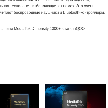
альная технология, избавляющая от помех. Это очень
читают беспроводные наушники и Bluetooth-контроллеры.
а чипе MediaTek Dimensity 1000+, станет iQOO.