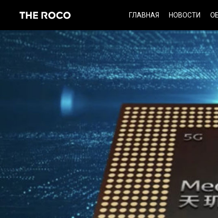
Skip
ГЛАВНАЯ
НОВОСТИ
О
to
content