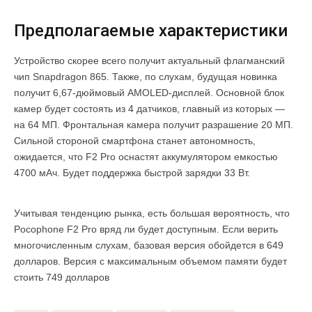
Предполагаемые характеристики
Устройство скорее всего получит актуальный флагманский
чип Snapdragon 865. Также, по слухам, будущая новинка
получит 6,67-дюймовый AMOLED-дисплей. Основной блок
камер будет состоять из 4 датчиков, главный из которых —
на 64 МП. Фронтальная камера получит разрашение 20 МП.
Сильной стороной смартфона станет автономность,
ожидается, что F2 Pro оснастят аккумулятором емкостью
4700 мАч. Будет поддержка быстрой зарядки 33 Вт.
Учитывая тенденцию рынка, есть большая вероятность, что
Pocophone F2 Pro вряд ли будет доступным. Если верить
многочисленным слухам, базовая версия обойдется в 649
долларов. Версия с максимальным объемом памяти будет
стоить 749 долларов