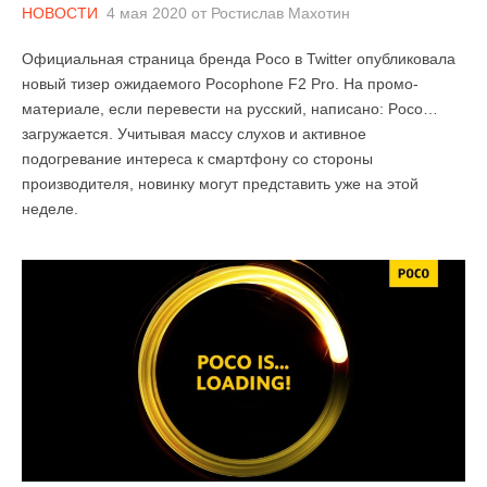
НОВОСТИ
4 мая 2020
от
Ростислав Махотин
Официальная страница бренда Poco в Twitter опубликовала
новый тизер ожидаемого Pocophone F2 Pro. На промо-
материале, если перевести на русский, написано: Poco…
загружается. Учитывая массу слухов и активное
подогревание интереса к смартфону со стороны
производителя, новинку могут представить уже на этой
неделе.