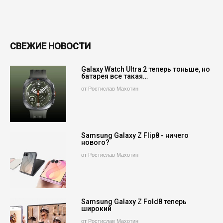
СВЕЖИЕ НОВОСТИ
Galaxy Watch Ultra 2 теперь тоньше, но
батарея все такая…
от Ростислав Махотин
Samsung Galaxy Z Flip8 - ничего
нового?
от Ростислав Махотин
Samsung Galaxy Z Fold8 теперь
широкий
от Ростислав Махотин